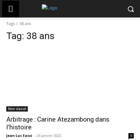
Tags
38 ans
Tag:
38 ans
Non classé
Arbitrage : Carine Atezambong dans
l’histoire
Jean Luc Fassi
-
24 janvier 2022
0