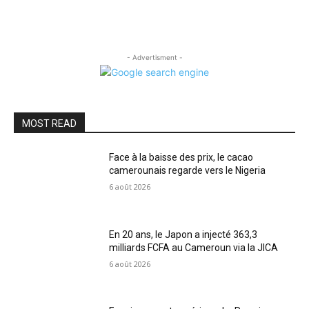
- Advertisment -
MOST READ
Face à la baisse des prix, le cacao
camerounais regarde vers le Nigeria
6 août 2026
En 20 ans, le Japon a injecté 363,3
milliards FCFA au Cameroun via la JICA
6 août 2026