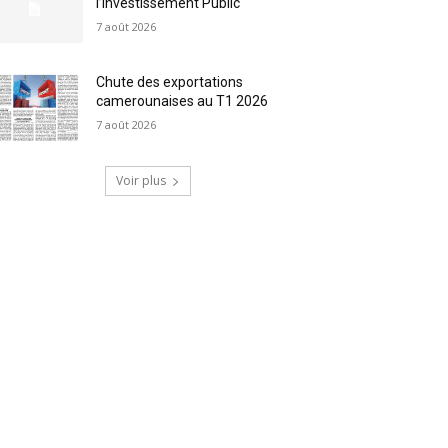
l’Investissement Public
7 août 2026
Chute des exportations
camerounaises au T1 2026
7 août 2026
Voir plus