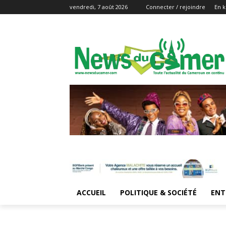
vendredi, 7 août 2026
Connecter / rejoindre
En k
ACCUEIL
POLITIQUE & SOCIÉTÉ
ENT