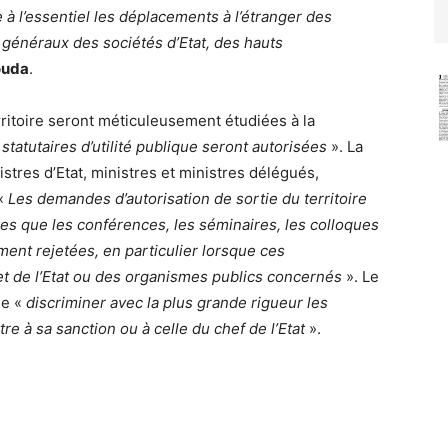
e à l’essentiel les déplacements à l’étranger des
énéraux des sociétés d’Etat, des hauts
ouda
.
ritoire seront méticuleusement étudiées à la
 statutaires d’utilité publique seront autorisées
». La
stres d’Etat, ministres et ministres délégués,
 «
Les demandes d’autorisation de sortie du territoire
elles que les conférences, les séminaires, les colloques
ent rejetées, en particulier lorsque ces
t de l’Etat ou des organismes publics concernés
». Le
de «
discriminer avec la plus grande rigueur les
e à sa sanction ou à celle du chef de l’Etat
».