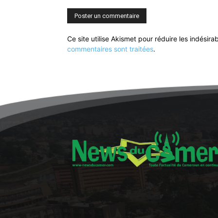
Ce site utilise Akismet pour réduire les indésira
commentaires sont traitées
.