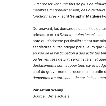
l’Etat prescrivant une fois de plus de réduir
membres du gouvernement, des directeurs g
fonctionnaires
», écrit
Séraphin Magloire F
Dorénavant, les demandes de sorties du ter
primature et «
à l’avenir seules les missions
note qui s’adresse particulièrement aux mini
secrétaires d’Etat indique par ailleurs que :
en vue de la participation à des activités t
ou les remises de prix seront systématiquem
déplacements sont supportées par le budge
chef du gouvernement recommande enfin 
demandes d’autorisation de sortie à soumettr
Par Arthur Wandji
Source : Défis actuels