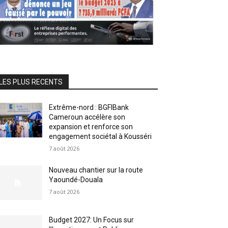
LES PLUS RECENTS
Extrême-nord : BGFIBank
Cameroun accélère son
expansion et renforce son
engagement sociétal à Kousséri
7 août 2026
Nouveau chantier sur la route
Yaoundé-Douala
7 août 2026
Budget 2027: Un Focus sur