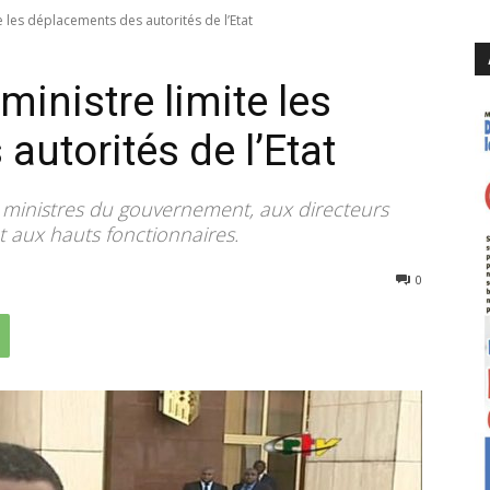
te les déplacements des autorités de l’Etat
 ministre limite les
utorités de l’Etat
 ministres du gouvernement, aux directeurs
t aux hauts fonctionnaires.
3010
0