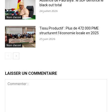
Absence de Paul Biya : le SDF dénonce le
black out total
24 juillet 2026
Non classé
Tissu Productif : Plus de 472 000 PME
structurent l’économie locale en 2025
25 juin 2026
Non classé
LAISSER UN COMMENTAIRE