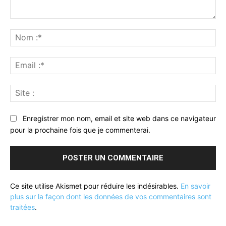
Commenter
:
No
:*
Ema
:*
Sit
:
Enregistrer mon nom, email et site web dans ce navigateur
pour la prochaine fois que je commenterai.
Ce site utilise Akismet pour réduire les indésirables.
En savoir
plus sur la façon dont les données de vos commentaires sont
traitées
.