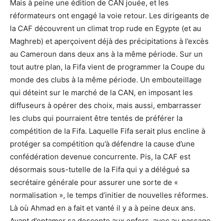
Mais à peine une édition de CAN jouée, et les
réformateurs ont engagé la voie retour. Les dirigeants de
la CAF découvrent un climat trop rude en Egypte (et au
Maghreb) et aperçoivent déjà des précipitations à l’excès
au Cameroun dans deux ans à la même période. Sur un
tout autre plan, la Fifa vient de programmer la Coupe du
monde des clubs à la même période. Un embouteillage
qui déteint sur le marché de la CAN, en imposant les
diffuseurs à opérer des choix, mais aussi, embarrasser
les clubs qui pourraient être tentés de préférer la
compétition de la Fifa. Laquelle Fifa serait plus encline à
protéger sa compétition qu’à défendre la cause d’une
confédération devenue concurrente. Pis, la CAF est
désormais sous-tutelle de la Fifa qui y a délégué sa
secrétaire générale pour assurer une sorte de «
normalisation », le temps d’initier de nouvelles réformes.
Là où Ahmad en a fait et vanté il y a à peine deux ans.
Avant d’entamer sa descente aux enfers, avec au passage