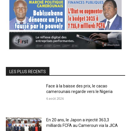
LES PLUS RECENTS
Face à la baisse des prix, le cacao
camerounais regarde vers le Nigeria
6 août 2026
En 20 ans, le Japon a injecté 363,3
milliards FCFA au Cameroun via la JICA