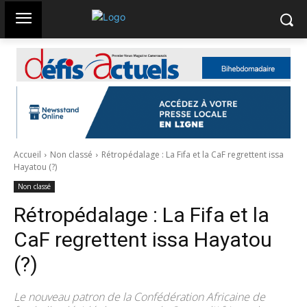
Accueil
Non classé
Rétropédalage : La Fifa et la CaF regrettent issa
Hayatou (?)
Non classé
Rétropédalage : La Fifa et la
CaF regrettent issa Hayatou
(?)
Le nouveau patron de la Confédération Africaine de