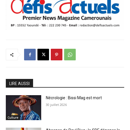
LIRE AUSSI
Nécrologie : Bissi Mag est mort
30 juillet 2026
Culture