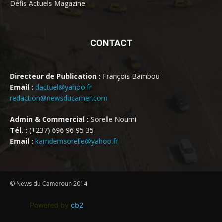
Défis Actuels Magazine.
CONTACT
Directeur de Publication :
François Bambou
Email :
dactuel@yahoo.fr
redaction@newsducamer.com
Admin & Commercial :
Sorelle Noumi
Tél. :
(+237) 696 96 95 35
Email :
kamdemsorelle@yahoo.fr
© News du Cameroun 2014
Powered by
cb2
.