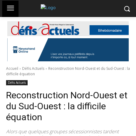
Accueil
Défis Actuels
Reconstruction Nord-Ouest et du Sud-Ouest : la
difficile équation
Défis Actuels
Reconstruction Nord-Ouest et
du Sud-Ouest : la difficile
équation
Alors que quelques groupes sécessionnistes tardent