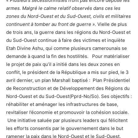
« Plusieurs sécessionnistes n’ont pas encore déposé les
armes. Malgré le calme relatif observés dans ces les
zones du Nord-Ouest et du Sud-Ouest, civils et militaires
continuent à tomber au front de guerre ».
Vielle de plus
de trois ans, la guerre dans les régions du Nord-Ouest et
du Sud-Ouest continue à faire des victimes et inquiète
Etah Divine Ashu, qui comme plusieurs camerounais se
demande à quand la fin des hostilités. Pour matérialiser
le projet de paix qu’il a initié dans les deux zones en
conflit, le président de la République a mis sur pied, le 3
avril dernier, un plan Marshall baptisé : Plan Présidentiel
de Reconstruction et de Développement des Régions du
Nord-Ouest et du Sud-Ouest(Pprd-No/So). Ses objectifs :
réhabiliter et aménager les infrastructures de base,
revitaliser l’économie et promouvoir la cohésion sociale.
Une initiative saluée par plusieurs leaders qui félicitent
les efforts consentis par le gouvernement dans le but
ramener la paix dans le Nord-Ouest et le Sud-Ouest.