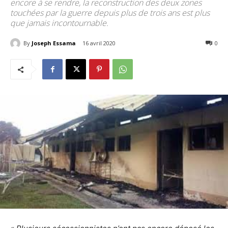
encore à se rendre, la reconstruction des deux zones
touchées par la guerre depuis plus de trois ans est plus
que jamais incontournable.
By
Joseph Essama
16 avril 2020
1346
0