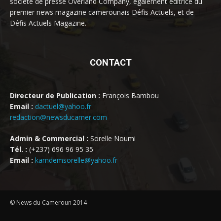
société de presse Overland Company, également éditrice du
premier news magazine camerounais Défis Actuels, et de
Défis Actuels Magazine.
CONTACT
Directeur de Publication :
François Bambou
Email :
dactuel@yahoo.fr
redaction@newsducamer.com
Admin & Commercial :
Sorelle Noumi
Tél. :
(+237) 696 96 95 35
Email :
kamdemsorelle@yahoo.fr
© News du Cameroun 2014