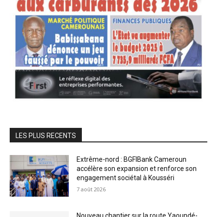
LES PLUS RECENTS
Extrême-nord : BGFIBank Cameroun
accélère son expansion et renforce son
engagement sociétal à Kousséri
7 août 2026
Nouveau chantier sur la route Yaoundé-