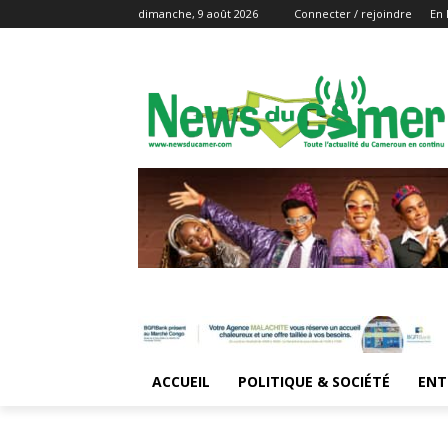
dimanche, 9 août 2026
Connecter / rejoindre
En 
ACCUEIL
POLITIQUE & SOCIÉTÉ
ENT