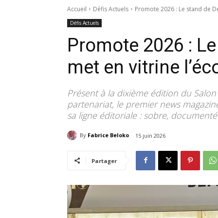
Accueil
Défis Actuels
Promote 2026 : Le stand de Dé
Défis Actuels
Promote 2026 : Le
met en vitrine l’
Présent à la dixième édition du Salon 
partenariat, le premier news magazin
sa ligne éditoriale : sobre, documenté
By
Fabrice Beloko
15 juin 2026
Partager