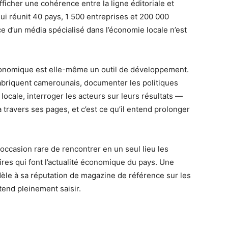
fficher une cohérence entre la ligne éditoriale et
qui réunit 40 pays, 1 500 entreprises et 200 000
ce d’un média spécialisé dans l’économie locale n’est
 économique est elle-même un outil de développement.
 fabriquent camerounais, documenter les politiques
locale, interroger les acteurs sur leurs résultats —
à travers ses pages, et c’est ce qu’il entend prolonger
occasion rare de rencontrer en un seul lieu les
ires qui font l’actualité économique du pays. Une
idèle à sa réputation de magazine de référence sur les
end pleinement saisir.