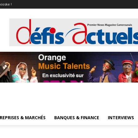
kioske !
REPRISES & MARCHÉS
BANQUES & FINANCE
INTERVIEWS