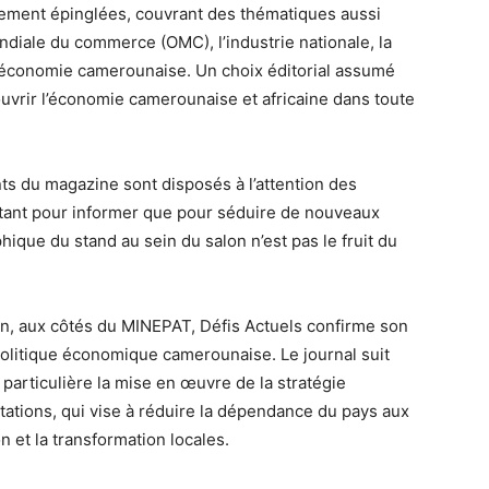
sement épinglées, couvrant des thématiques aussi
ndiale du commerce (OMC), l’industrie nationale, la
’économie camerounaise. Un choix éditorial assumé
 couvrir l’économie camerounaise et africaine dans toute
nts du magazine sont disposés à l’attention des
autant pour informer que pour séduire de nouveaux
ique du stand au sein du salon n’est pas le fruit du
tion, aux côtés du MINEPAT, Défis Actuels confirme son
politique économique camerounaise. Le journal suit
particulière la mise en œuvre de la stratégie
ations, qui vise à réduire la dépendance du pays aux
n et la transformation locales.