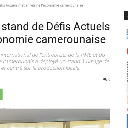
fis Actuels met en vitrine l'économie camerounaise
 stand de Défis Actuels
économie camerounaise
international de l'entreprise, de la PME et du
e camerounais a déployé un stand à l'image de
 et centré sur la production locale.
93
0