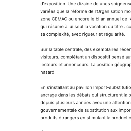
d’exposition. Une dizaine de unes soigneu
variées que la réforme de l’Organisation mo
zone CEMAC ou encore le bilan annuel de l
qui résume à lui seul la vocation du titre :
sa complexité, avec rigueur et régularité.
Sur la table centrale, des exemplaires réce
visiteurs, complétant un dispositif pensé 
lecteurs et annonceurs. La position géograph
hasard.
En s’installant au pavillon Import-substitu
ancrage dans les débats qui structurent la 
depuis plusieurs années avec une attention 
gouvernementale de substitution aux import
produits étrangers en stimulant la productio