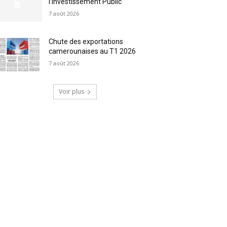
l’Investissement Public
7 août 2026
Chute des exportations
camerounaises au T1 2026
7 août 2026
Voir plus