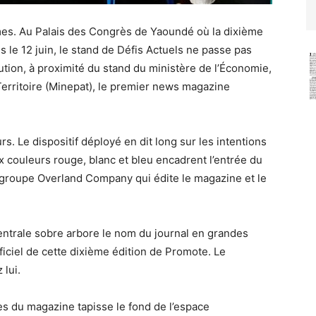
êmes. Au Palais des Congrès de Yaoundé où la dixième
 le 12 juin, le stand de Défis Actuels ne passe pas
tution, à proximité du stand du ministère de l’Économie,
Territoire (Minepat), le premier news magazine
rs. Le dispositif déployé en dit long sur les intentions
x couleurs rouge, blanc et bleu encadrent l’entrée du
u groupe Overland Company qui édite le magazine et le
entrale sobre arbore le nom du journal en grandes
ficiel de cette dixième édition de Promote. Le
 lui.
es du magazine tapisse le fond de l’espace