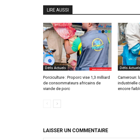
LIRE AUSSI
Défis Actuels
Défis Actuel
Porciculture : Proporc vise 1,3 milliard
Cameroun: l
de consommateurs africains de
industrielle
viande de porc
encore faibl
LAISSER UN COMMENTAIRE