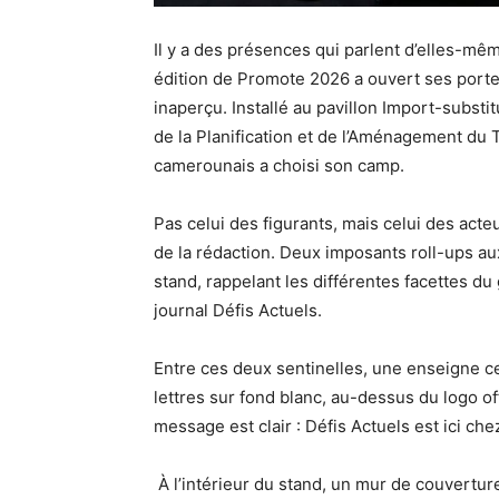
Il y a des présences qui parlent d’elles-m
édition de Promote 2026 a ouvert ses portes
inaperçu. Installé au pavillon Import-substi
de la Planification et de l’Aménagement du 
camerounais a choisi son camp.
Pas celui des figurants, mais celui des acteu
de la rédaction. Deux imposants roll-ups au
stand, rappelant les différentes facettes d
journal Défis Actuels.
Entre ces deux sentinelles, une enseigne c
lettres sur fond blanc, au-dessus du logo of
message est clair : Défis Actuels est ici chez
À l’intérieur du stand, un mur de couvertur