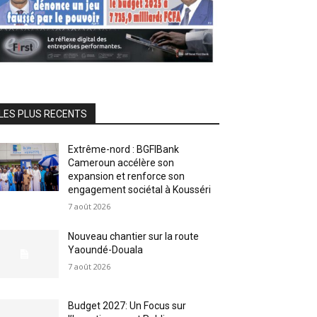
LES PLUS RECENTS
Extrême-nord : BGFIBank
Cameroun accélère son
expansion et renforce son
engagement sociétal à Kousséri
7 août 2026
Nouveau chantier sur la route
Yaoundé-Douala
7 août 2026
Budget 2027: Un Focus sur