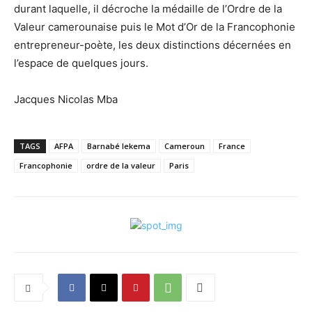
durant laquelle, il décroche la médaille de l’Ordre de la
Valeur camerounaise puis le Mot d’Or de la Francophonie
entrepreneur-poète, les deux distinctions décernées en
l’espace de quelques jours.
Jacques Nicolas Mba
TAGS
AFPA
Barnabé lekema
Cameroun
France
Francophonie
ordre de la valeur
Paris