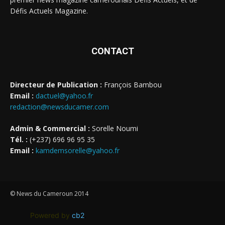
Défis Actuels Magazine.
CONTACT
Directeur de Publication :
François Bambou
Email :
dactuel@yahoo.fr
redaction@newsducamer.com
Admin & Commercial :
Sorelle Noumi
Tél. :
(+237) 696 96 95 35
Email :
kamdemsorelle@yahoo.fr
© News du Cameroun 2014
Powered by
cb2
.