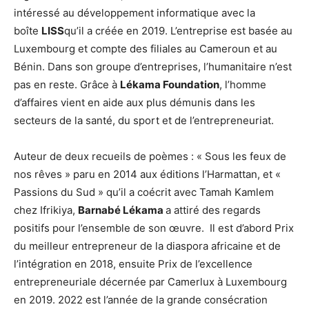
intéressé au développement informatique avec la
boîte
LISS
qu’il a créée en 2019. L’entreprise est basée au
Luxembourg et compte des filiales au Cameroun et au
Bénin. Dans son groupe d’entreprises, l’humanitaire n’est
pas en reste. Grâce à
Lékama Foundation
, l’homme
d’affaires vient en aide aux plus démunis dans les
secteurs de la santé, du sport et de l’entrepreneuriat.
Auteur de deux recueils de poèmes : « Sous les feux de
nos rêves » paru en 2014 aux éditions l’Harmattan, et «
Passions du Sud » qu’il a coécrit avec Tamah Kamlem
chez Ifrikiya,
Barnabé Lékama
a attiré des regards
positifs pour l’ensemble de son œuvre. Il est d’abord Prix
du meilleur entrepreneur de la diaspora africaine et de
l’intégration en 2018, ensuite Prix de l’excellence
entrepreneuriale décernée par Camerlux à Luxembourg
en 2019. 2022 est l’année de la grande consécration