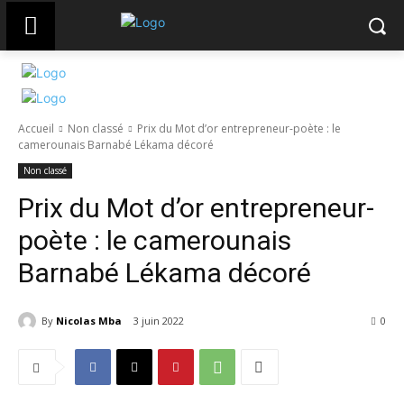
Accueil
Non classé
Prix du Mot d’or entrepreneur-poète : le
camerounais Barnabé Lékama décoré
Non classé
Prix du Mot d’or entrepreneur-
poète : le camerounais
Barnabé Lékama décoré
By
Nicolas Mba
3 juin 2022
647
0