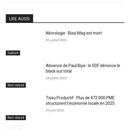
LIRE AUSSI
Nécrologie : Bissi Mag est mort
30 juillet 2026
Culture
Absence de Paul Biya : le SDF dénonce le
black out total
24 juillet 2026
Non classé
Tissu Productif : Plus de 472 000 PME
structurent l’économie locale en 2025
25 juin 2026
Non classé