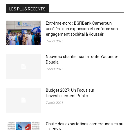
LES PLUS RECENTS
Extrême-nord : BGFIBank Cameroun
accélère son expansion et renforce son
engagement sociétal à Kousséri
7 août 2026
Nouveau chantier sur la route Yaoundé-
Douala
7 août 2026
Budget 2027: Un Focus sur
l’Investissement Public
7 août 2026
Chute des exportations camerounaises au
T1 2026