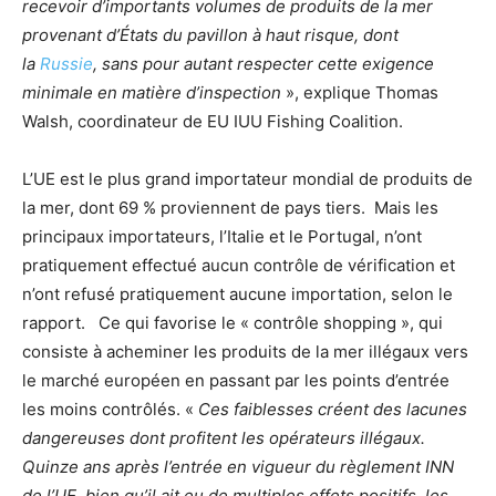
recevoir d’importants volumes de produits de la mer
provenant d’États du pavillon à haut risque, dont
la
Russie
, sans pour autant respecter cette exigence
minimale en matière d’inspection
», explique Thomas
Walsh, coordinateur de EU IUU Fishing Coalition.
L’UE est le plus grand importateur mondial de produits de
la mer, dont 69 % proviennent de pays tiers. Mais les
principaux importateurs, l’Italie et le Portugal, n’ont
pratiquement effectué aucun contrôle de vérification et
n’ont refusé pratiquement aucune importation, selon le
rapport. Ce qui favorise le « contrôle shopping », qui
consiste à acheminer les produits de la mer illégaux vers
le marché européen en passant par les points d’entrée
les moins contrôlés. «
Ces faiblesses créent des lacunes
dangereuses dont profitent les opérateurs illégaux.
Quinze ans après l’entrée en vigueur du règlement INN
de l’UE, bien qu’il ait eu de multiples effets positifs, les