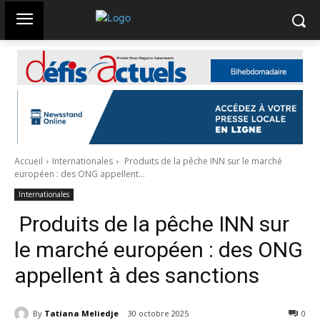
Accueil
Internationales
Produits de la pêche INN sur le marché
européen : des ONG appellent...
Internationales
Produits de la pêche INN sur
le marché européen : des ONG
appellent à des sanctions
By
Tatiana Meliedje
30 octobre 2025
80
0