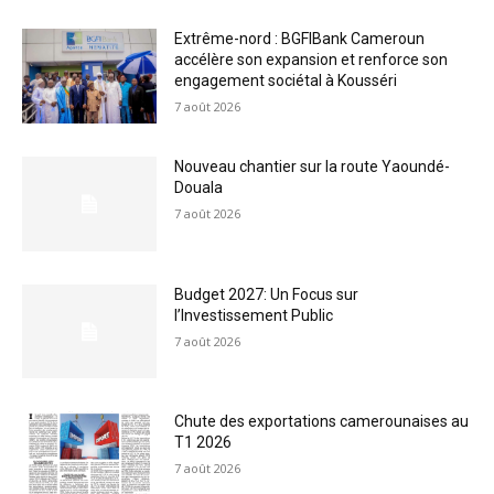
Extrême-nord : BGFIBank Cameroun
accélère son expansion et renforce son
engagement sociétal à Kousséri
7 août 2026
Nouveau chantier sur la route Yaoundé-
Douala
7 août 2026
Budget 2027: Un Focus sur
l’Investissement Public
7 août 2026
Chute des exportations camerounaises au
T1 2026
7 août 2026