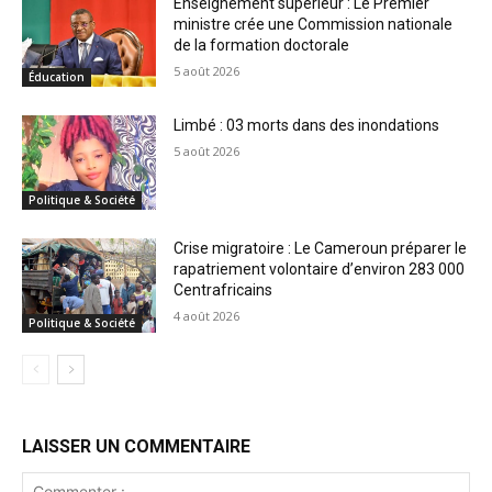
Enseignement supérieur : Le Premier
ministre crée une Commission nationale
de la formation doctorale
5 août 2026
Éducation
Limbé : 03 morts dans des inondations
5 août 2026
Politique & Société
Crise migratoire : Le Cameroun préparer le
rapatriement volontaire d’environ 283 000
Centrafricains
4 août 2026
Politique & Société
LAISSER UN COMMENTAIRE