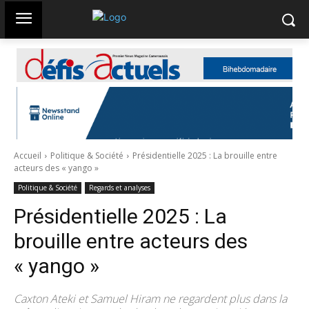
Accueil
Politique & Société
Présidentielle 2025 : La brouille entre
acteurs des « yango »
Politique & Société
Regards et analyses
Présidentielle 2025 : La
brouille entre acteurs des
« yango »
Caxton Ateki et Samuel Hiram ne regardent plus dans la