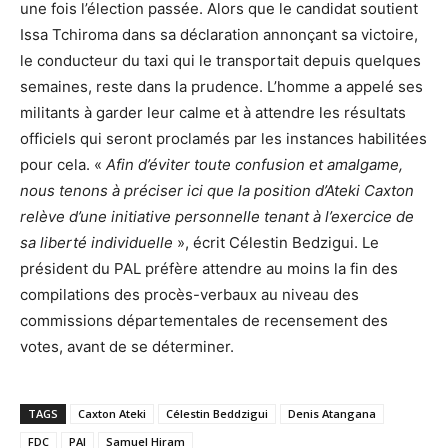
une fois l’élection passée. Alors que le candidat soutient
Issa Tchiroma dans sa déclaration annonçant sa victoire,
le conducteur du taxi qui le transportait depuis quelques
semaines, reste dans la prudence. L’homme a appelé ses
militants à garder leur calme et à attendre les résultats
officiels qui seront proclamés par les instances habilitées
pour cela. «
Afin d’éviter toute confusion et amalgame,
nous tenons à préciser ici que la position d’Ateki Caxton
relève d’une initiative personnelle tenant à l’exercice de
sa liberté individuelle
», écrit Célestin Bedzigui. Le
président du PAL préfère attendre au moins la fin des
compilations des procès-verbaux au niveau des
commissions départementales de recensement des
votes, avant de se déterminer.
TAGS
Caxton Ateki
Célestin Beddzigui
Denis Atangana
FDC
PAl
Samuel Hiram