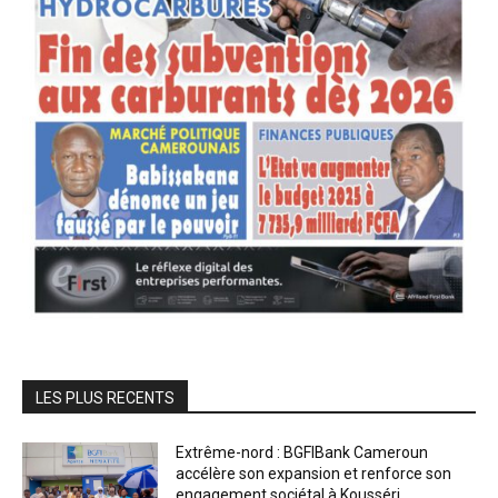
LES PLUS RECENTS
Extrême-nord : BGFIBank Cameroun
accélère son expansion et renforce son
engagement sociétal à Kousséri