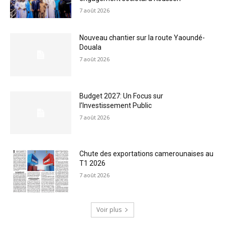
7 août 2026
Nouveau chantier sur la route Yaoundé-
Douala
7 août 2026
Budget 2027: Un Focus sur
l’Investissement Public
7 août 2026
Chute des exportations camerounaises au
T1 2026
7 août 2026
Voir plus