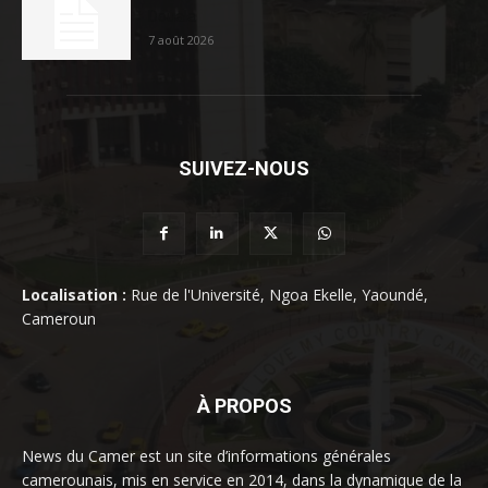
Douala
7 août 2026
SUIVEZ-NOUS
Localisation :
Rue de l'Université, Ngoa Ekelle, Yaoundé,
Cameroun
À PROPOS
News du Camer est un site d’informations générales
camerounais, mis en service en 2014, dans la dynamique de la