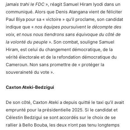
jamais trahi le FDC
», réagit Samuel Hiram Iyodi dans un
communiqué. Alors que Denis Atangana vient de féliciter
Paul Biya pour sa « victoire » qu’il proclame, son candidat
indique que «
nos équipes poursuivent le décompte des
voix, et nous nous tiendrons sans équivoque du côté de
la volonté du peuple
». Son combat, souligne Samuel
Hiram, est celui du changement démocratique, de la
vérité électorale et de la refondation démocratique du
Cameroun. Non sans promettre de « protéger la
souveraineté du vote ».
Caxton Ateki-Bedzigui
De son côté, Caxton Ateki a depuis quitté le taxi qu’il avait
emprunté pour la présidentielle 2025. Si le candidat et
Célestin Bedzigui se sont accordés sur le choix de se
rallier à Bello Bouba, les deux n’ont pas tenu longtemps