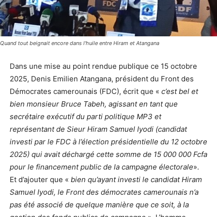
Quand tout beignait encore dans l'huile entre Hiram et Atangana
Dans une mise au point rendue publique ce 15 octobre
2025, Denis Emilien Atangana, président du Front des
Démocrates camerounais (FDC), écrit que «
c’est bel et
bien monsieur Bruce Tabeh, agissant en tant que
secrétaire exécutif du parti politique MP3 et
représentant de Sieur Hiram Samuel Iyodi (candidat
investi par le FDC à l’élection présidentielle du 12 octobre
2025) qui avait déchargé cette somme de 15 000 000 Fcfa
pour le financement public de la campagne électorale
».
Et d’ajouter que «
bien qu’ayant investi le candidat Hiram
Samuel Iyodi, le Front des démocrates camerounais n’a
pas été associé de quelque manière que ce soit, à la