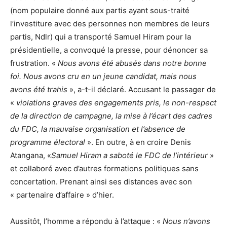
(nom populaire donné aux partis ayant sous-traité
l’investiture avec des personnes non membres de leurs
partis, Ndlr) qui a transporté Samuel Hiram pour la
présidentielle, a convoqué la presse, pour dénoncer sa
frustration. «
Nous avons été abusés dans notre bonne
foi. Nous avons cru en un jeune candidat, mais nous
avons été trahis
», a-t-il déclaré. Accusant le passager de
«
violations graves des engagements pris, le non-respect
de la direction de campagne, la mise à l’écart des cadres
du FDC, la mauvaise organisation et l’absence de
programme électoral
». En outre, à en croire Denis
Atangana, «
Samuel Hiram a
saboté le FDC de l’intérieur
»
et collaboré avec d’autres formations politiques sans
concertation. Prenant ainsi ses distances avec son
« partenaire d’affaire » d’hier.
Aussitôt, l’homme a répondu à l’attaque : «
Nous n’avons