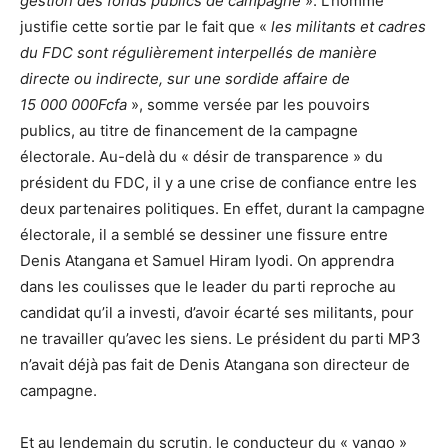
gestion des fonds publics de campagne
». L’homme
justifie cette sortie par le fait que «
les militants et cadres
du FDC sont régulièrement interpellés de manière
directe ou indirecte, sur une sordide affaire de
15 000 000Fcfa
», somme versée par les pouvoirs
publics, au titre de financement de la campagne
électorale. Au-delà du « désir de transparence » du
président du FDC, il y a une crise de confiance entre les
deux partenaires politiques. En effet, durant la campagne
électorale, il a semblé se dessiner une fissure entre
Denis Atangana et Samuel Hiram Iyodi. On apprendra
dans les coulisses que le leader du parti reproche au
candidat qu’il a investi, d’avoir écarté ses militants, pour
ne travailler qu’avec les siens. Le président du parti MP3
n’avait déjà pas fait de Denis Atangana son directeur de
campagne.
Et au lendemain du scrutin, le conducteur du « yango »