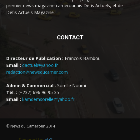
premier news magazine camerounais Défis Actuels, et de
Défis Actuels Magazine.
CONTACT
Directeur de Publication :
François Bambou
Email :
dactuel@yahoo.fr
redaction@newsducamer.com
Admin & Commercial :
Sorelle Noumi
Tél. :
(+237) 696 96 95 35
Email :
kamdemsorelle@yahoo.fr
© News du Cameroun 2014
Powered by
cb2
.