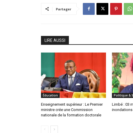
Partager
LIRE AUSSI
Éducation
Politique & 
Enseignement supérieur : Le Premier
Limbé : 03 
ministre crée une Commission
inondations
nationale de la formation doctorale