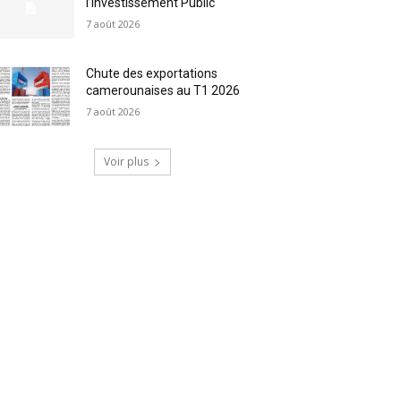
l’Investissement Public
7 août 2026
Chute des exportations
camerounaises au T1 2026
7 août 2026
Voir plus