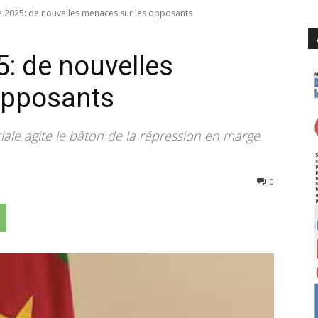
le 2025: de nouvelles menaces sur les opposants
5: de nouvelles
opposants
oriale agite le bâton de la répression en marge
254
0