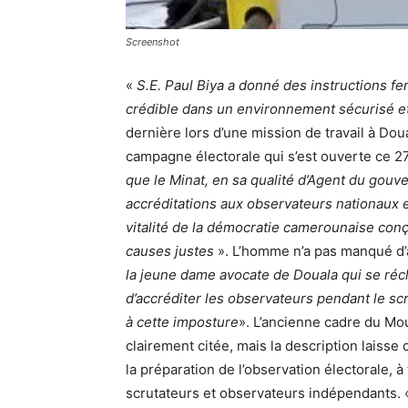
Screenshot
«
S.E. Paul Biya a donné des instructions fe
crédible dans un environnement sécurisé e
dernière lors d’une mission de travail à Doua
campagne électorale qui s’est ouverte ce 
que le Minat, en sa qualité d’Agent du gouv
accréditations aux observateurs nationaux e
vitalité de la démocratie camerounaise con
causes justes
». L’homme n’a pas manqué d
la jeune dame avocate de Douala qui se réc
d’accréditer les observateurs pendant le sc
à cette imposture
». L’ancienne cadre du M
clairement citée, mais la description laiss
la préparation de l’observation électorale, 
scrutateurs et observateurs indépendants.