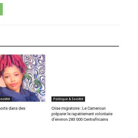
Société
Politique & Société
morts dans des
Crise migratoire : Le Cameroun
préparer le rapatriement volontaire
d’environ 283 000 Centrafricains