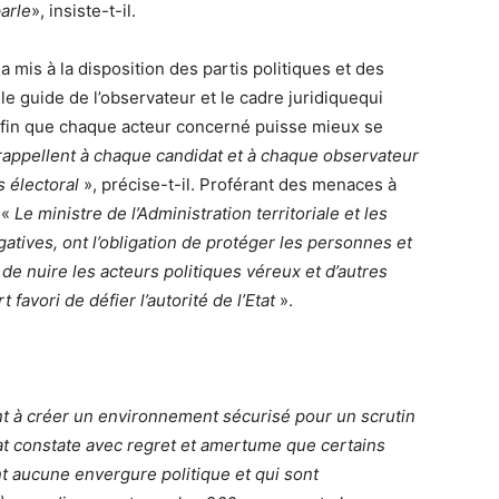
arle
», insiste-t-il.
 a mis à la disposition des partis politiques et des
e guide de l’observateur et le cadre juridiquequi
Afin que chaque acteur concerné puisse mieux se
appellent à chaque candidat et à chaque observateur
s électoral
», précise-t-il. Proférant des menaces à
 «
Le ministre de l’Administration territoriale et les
gatives, ont l’obligation de protéger les personnes et
 de nuire les acteurs politiques véreux et d’autres
 favori de défier l’autorité de l’Etat
».
nt à créer un environnement sécurisé pour un scrutin
nat constate avec regret et amertume que certains
ont aucune envergure politique et qui sont