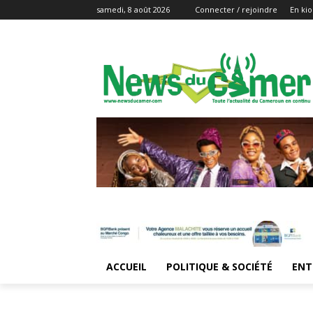
samedi, 8 août 2026
Connecter / rejoindre
En kio
ACCUEIL
POLITIQUE & SOCIÉTÉ
ENT