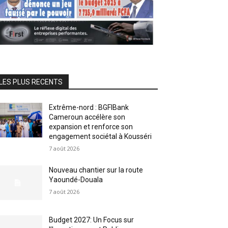
LES PLUS RECENTS
Extrême-nord : BGFIBank
Cameroun accélère son
expansion et renforce son
engagement sociétal à Kousséri
7 août 2026
Nouveau chantier sur la route
Yaoundé-Douala
7 août 2026
Budget 2027: Un Focus sur