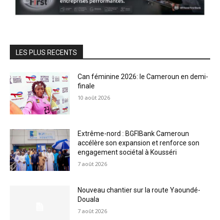
LES PLUS RECENTS
Can féminine 2026: le Cameroun en demi-
finale
10 août 2026
Extrême-nord : BGFIBank Cameroun
accélère son expansion et renforce son
engagement sociétal à Kousséri
7 août 2026
Nouveau chantier sur la route Yaoundé-
Douala
7 août 2026