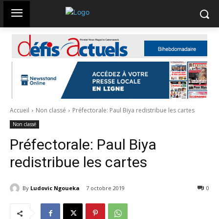
Accueil
Non classé
Préfectorale: Paul Biya redistribue les cartes
Non classé
Préfectorale: Paul Biya
redistribue les cartes
By
Ludovic Ngoueka
7 octobre 2019
2746
0