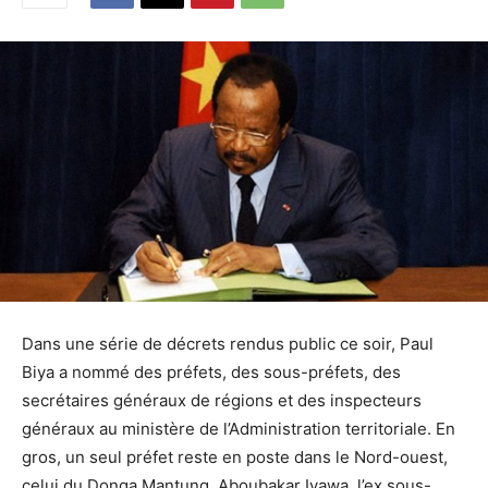
Dans une série de décrets rendus public ce soir, Paul
Biya a nommé des préfets, des sous-préfets, des
secrétaires généraux de régions et des inspecteurs
généraux au ministère de l’Administration territoriale. En
gros, un seul préfet reste en poste dans le Nord-ouest,
celui du Donga Mantung. Aboubakar Iyawa, l’ex sous-