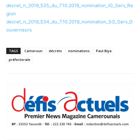
decret_n_2019_535_du_7.10.2019_nomination_IG_Serv_Re
gion
decret_n_2019_534_du_7.10.2019_nomination_SG_Serv_G
ouverneurs
TAGS
Cameroun
décrets
nominations
Paul Biya
préfectorale