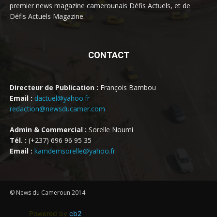
premier news magazine camerounais Défis Actuels, et de
Défis Actuels Magazine.
CONTACT
Directeur de Publication :
François Bambou
Email :
dactuel@yahoo.fr
redaction@newsducamer.com
Admin & Commercial :
Sorelle Noumi
Tél. :
(+237) 696 96 95 35
Email :
kamdemsorelle@yahoo.fr
© News du Cameroun 2014
Powered by
cb2
.