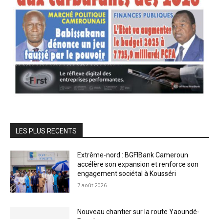
LES PLUS RECENTS
Extrême-nord : BGFIBank Cameroun
accélère son expansion et renforce son
engagement sociétal à Kousséri
7 août 2026
Nouveau chantier sur la route Yaoundé-