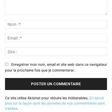
Commenter
:
No
:*
Ema
:*
Sit
:
Enregistrer mon nom, email et site web dans ce navigateur
pour la prochaine fois que je commenterai.
Ce site utilise Akismet pour réduire les indésirables.
En savoir
plus sur la façon dont les données de vos commentaires sont
traitées
.