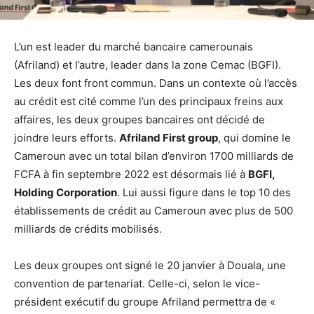
L’un est leader du marché bancaire camerounais
(Afriland) et l’autre, leader dans la zone Cemac (BGFI).
Les deux font front commun. Dans un contexte où l’accès
au crédit est cité comme l’un des principaux freins aux
affaires, les deux groupes bancaires ont décidé de
joindre leurs efforts.
Afriland First group
, qui domine le
Cameroun avec un total bilan d’environ 1700 milliards de
FCFA à fin septembre 2022 est désormais lié à
BGFI,
Holding Corporation
. Lui aussi figure dans le top 10 des
établissements de crédit au Cameroun avec plus de 500
milliards de crédits mobilisés.
Les deux groupes ont signé le 20 janvier à Douala, une
convention de partenariat. Celle-ci, selon le vice-
président exécutif du groupe Afriland permettra de «