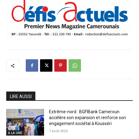
LIRE AUSSI
Extrême-nord : BGFIBank Cameroun
accélère son expansion et renforce son
engagement sociétal à Kousséri
7 août 2026
A LA UNE