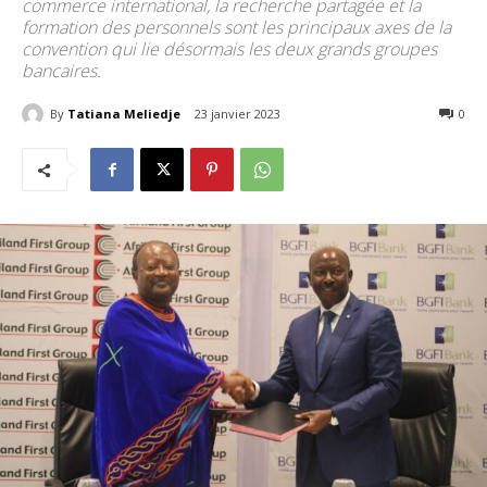
commerce international, la recherche partagée et la
formation des personnels sont les principaux axes de la
convention qui lie désormais les deux grands groupes
bancaires.
By
Tatiana Meliedje
23 janvier 2023
123
0