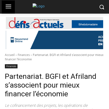
Accueil
Finances
Partenariat. BGFI et Afriland s’associent pour mieux
financer l’économie
Finances
Partenariat. BGFI et Afriland
s’associent pour mieux
financer l’économie
Le cofinancement des projets, les opérations de