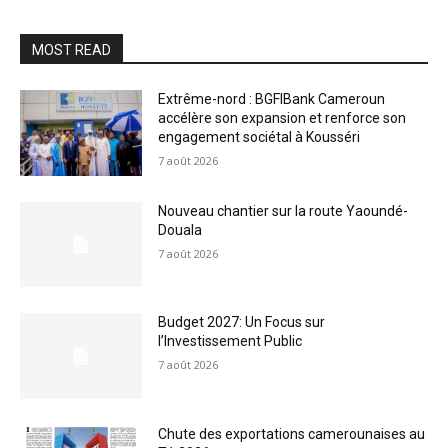
MOST READ
Extrême-nord : BGFIBank Cameroun
accélère son expansion et renforce son
engagement sociétal à Kousséri
7 août 2026
Nouveau chantier sur la route Yaoundé-
Douala
7 août 2026
Budget 2027: Un Focus sur
l’Investissement Public
7 août 2026
Chute des exportations camerounaises au