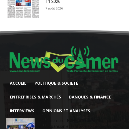
T1 2026
7 août 2026
ACCUEIL
POLITIQUE & SOCIÉTÉ
ENTREPRISES & MARCHÉS
BANQUES & FINANCE
INTERVIEWS
OPINIONS ET ANALYSES
Extrême-nord : BGFIBank Cameroun accélère
son expansion et renforce son engagement