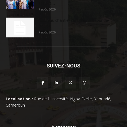
sociétal...
7 août 2026
Nouveau chantier sur la route Yaoundé-
Douala
7 août 2026
SUIVEZ-NOUS
Localisation :
Rue de l'Université, Ngoa Ekelle, Yaoundé,
Cameroun