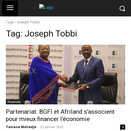
Tags
Joseph Tobbi
Tag:
Joseph Tobbi
Finances
Partenariat. BGFI et Afriland s’associent
pour mieux financer l’économie
Tatiana Meliedje
-
23 janvier 2023
0