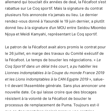
allemand qui bouclait dix années de deal, la Fécafoot s’est
rabattue sur Le Coq sportif. Mais la signature du contrat
plusieurs fois annoncée n’a jamais eu lieu. Le dernier
rendez-vous donné à Yaoundé le 19 juin dernier, a plutôt
donné lieu à la signature d’un MOU entre Seidou Mbombo
Njoya et Meidi Kamyahi, représentant Le Coq sportif.
Le patron de la Fécafoot avait alors promis le contrat pour
le 26 juillet, en marge des travaux du Comité exécutif de
la Fécafoot. Le temps de boucler les négociations. «
Le
Coq Sportif dans un délai très court, a pu habiller les
Lionnes indomptables à la Coupe du monde France 2019
et les Lions indomptables à la CAN Egypte 2019
», salue-
t-il devant l’Assemblée générale. Sans plus annoncer une
nouvelle date. Ce qui laisse croire que des blocages
résistent à la volonté de la Fécafoot de boucler le
processus de remplacement de Puma. Toujours est-il