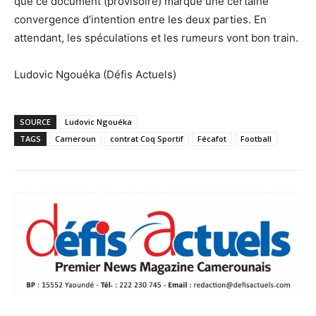
que ce document (provisoire) marque une certaine
convergence d’intention entre les deux parties. En
attendant, les spéculations et les rumeurs vont bon train.
Ludovic Ngouéka (Défis Actuels)
SOURCE
Ludovic Ngouéka
TAGS
Cameroun
contrat Coq Sportif
Fécafot
Football