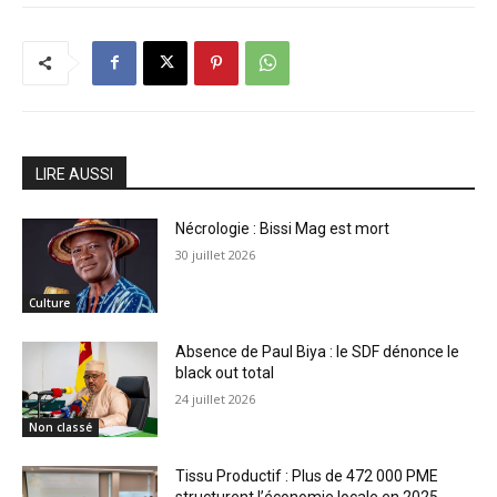
LIRE AUSSI
Nécrologie : Bissi Mag est mort
30 juillet 2026
Culture
Absence de Paul Biya : le SDF dénonce le
black out total
24 juillet 2026
Non classé
Tissu Productif : Plus de 472 000 PME
structurent l’économie locale en 2025