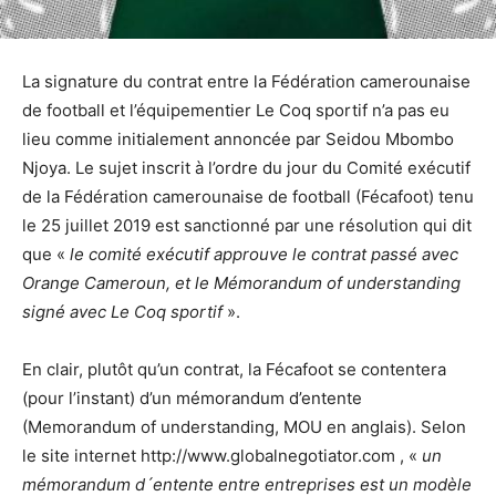
La signature du contrat entre la Fédération camerounaise
de football et l’équipementier Le Coq sportif n’a pas eu
lieu comme initialement annoncée par Seidou Mbombo
Njoya. Le sujet inscrit à l’ordre du jour du Comité exécutif
de la Fédération camerounaise de football (Fécafoot) tenu
le 25 juillet 2019 est sanctionné par une résolution qui dit
que «
le comité exécutif approuve le contrat passé avec
Orange Cameroun, et le Mémorandum of understanding
signé avec Le Coq sportif
».
En clair, plutôt qu’un contrat, la Fécafoot se contentera
(pour l’instant) d’un mémorandum d’entente
(Memorandum of understanding, MOU en anglais). Selon
le site internet http://www.globalnegotiator.com , «
un
mémorandum d´entente entre entreprises est un modèle