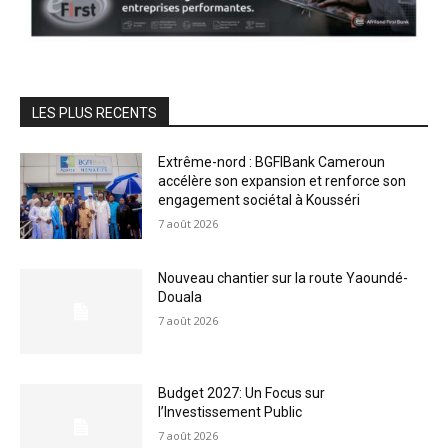
LES PLUS RECENTS
Extrême-nord : BGFIBank Cameroun
accélère son expansion et renforce son
engagement sociétal à Kousséri
7 août 2026
Nouveau chantier sur la route Yaoundé-
Douala
7 août 2026
Budget 2027: Un Focus sur
l’Investissement Public
7 août 2026