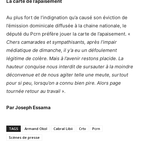
La carte de l’apaisement
Au plus fort de l’indignation qu’a causé son éviction de
l’émission dominicale diffusée à la chaine nationale, le
député du Pcrn préfère jouer la carte de l’apaisement. «
Chers camarades et sympathisants, après l’impair
médiatique de dimanche, il y’a eu un défoulement
légitime de colère. Mais à l’avenir restons placide. La
hauteur conquise nous interdit de sursauter à la moindre
déconvenue et de nous agiter telle une meute, surtout
pour si peu, lorsqu’on a connu bien pire. Alors page
tournée retour au travail
».
Par Joseph Essama
TAGS
Armand Okol
Cabral Libii
Crtv
Pcrn
Scènes de presse