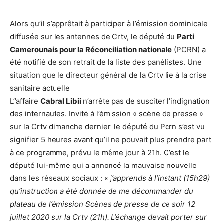
Alors qu’il s’apprêtait à participer à l’émission dominicale
diffusée sur les antennes de Crtv, le député du
Parti
Camerounais pour la Réconciliation nationale
(PCRN) a
été notifié de son retrait de la liste des panélistes. Une
situation que le directeur général de la Crtv lie à la crise
sanitaire actuelle
L’’affaire
Cabral Libii
n’arrête pas de susciter l’indignation
des internautes. Invité à l’émission « scène de presse »
sur la Crtv dimanche dernier, le député du Pcrn s’est vu
signifier 5 heures avant qu’il ne pouvait plus prendre part
à ce programme, prévu le même jour à 21h. C’est le
député lui-même qui a annoncé la mauvaise nouvelle
dans les réseaux sociaux : «
j’apprends à l’instant (15h29)
qu’instruction a été donnée de me décommander du
plateau de l’émission Scènes de presse de ce soir 12
juillet 2020 sur la Crtv (21h). L’échange devait porter sur