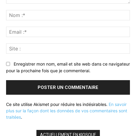
Commenter
:
No
:*
Ema
:*
Sit
:
Enregistrer mon nom, email et site web dans ce navigateur
pour la prochaine fois que je commenterai.
Ce site utilise Akismet pour réduire les indésirables.
En savoir
plus sur la façon dont les données de vos commentaires sont
traitées
.
ACTUELLEMENT EN KIOSQUE