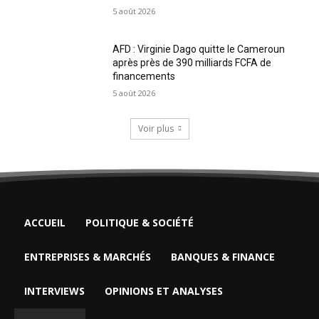
5 août 2026
AFD : Virginie Dago quitte le Cameroun
après près de 390 milliards FCFA de
financements
5 août 2026
Voir plus
ACCUEIL
POLITIQUE & SOCIÉTÉ
ENTREPRISES & MARCHÉS
BANQUES & FINANCE
INTERVIEWS
OPINIONS ET ANALYSES
Face à la baisse des prix, le cacao