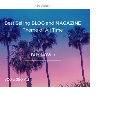
- Publicité -