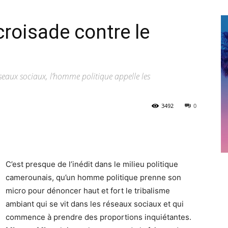
roisade contre le
seaux sociaux, l’homme politique appelle les
3492
0
C’est presque de l’inédit dans le milieu politique
camerounais, qu’un homme politique prenne son
micro pour dénoncer haut et fort le tribalisme
ambiant qui se vit dans les réseaux sociaux et qui
commence à prendre des proportions inquiétantes.