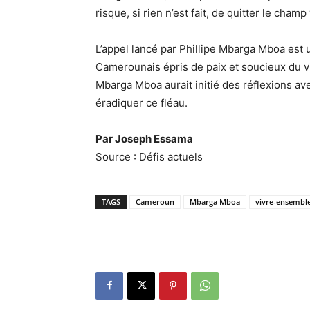
risque, si rien n’est fait, de quitter le cham
L’appel lancé par Phillipe Mbarga Mboa est 
Camerounais épris de paix et soucieux du v
Mbarga Mboa aurait initié des réflexions av
éradiquer ce fléau.
Par Joseph Essama
Source : Défis actuels
TAGS
Cameroun
Mbarga Mboa
vivre-ensembl