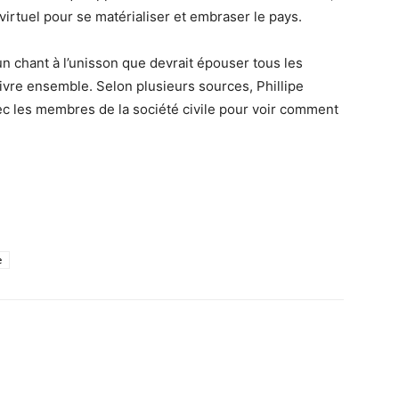
p virtuel pour se matérialiser et embraser le pays.
un chant à l’unisson que devrait épouser tous les
ivre ensemble. Selon plusieurs sources, Phillipe
ec les membres de la société civile pour voir comment
e