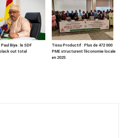
Paul Biya : le SDF
Tissu Productif : Plus de 472 000
black out total
PME structurent l’économie locale
en 2025