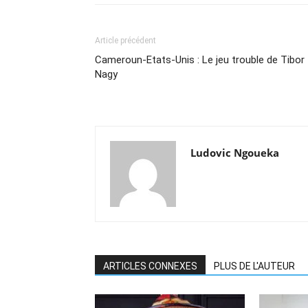
Article précédent
Cameroun-Etats-Unis : Le jeu trouble de Tibor
Nagy
Ludovic Ngoueka
ARTICLES CONNEXES
PLUS DE L'AUTEUR