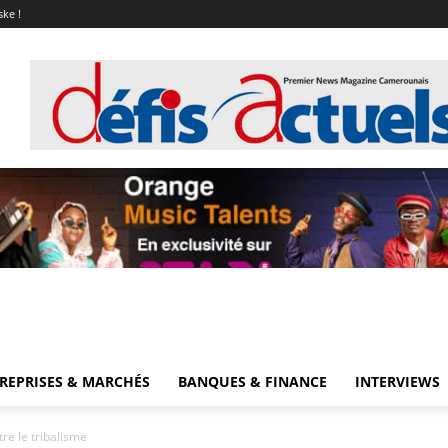
ske !
REPRISES & MARCHÉS
BANQUES & FINANCE
INTERVIEWS
e le tribalisme