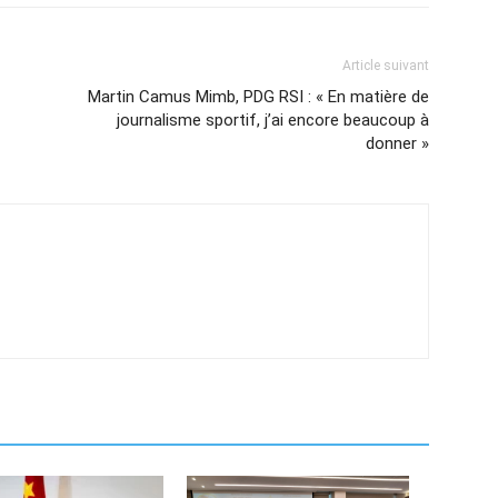
Article suivant
Martin Camus Mimb, PDG RSI : « En matière de
journalisme sportif, j’ai encore beaucoup à
donner »