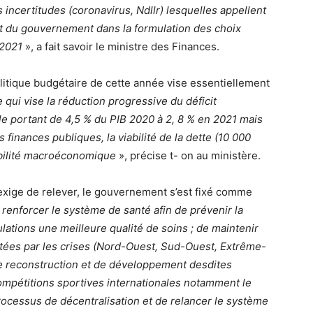
incertitudes (coronavirus, Ndllr) lesquelles appellent
rt du gouvernement dans la formulation des choix
 2021
», a fait savoir le ministre des Finances.
olitique budgétaire de cette année vise essentiellement
 qui vise la réduction progressive du déficit
le portant de 4,5 % du PIB 2020 à 2, 8 % en 2021 mais
 finances publiques, la viabilité de la dette (10 000
tabilité macroéconomique
», précise t- on au ministère.
 exige de relever, le gouvernement s’est fixé comme
 renforcer le système de santé afin de prévenir la
lations une meilleure qualité de soins ; de maintenir
ectées par les crises (Nord-Ouest, Sud-Ouest, Extrême-
de reconstruction et de développement desdites
ompétitions sportives internationales notamment le
rocessus de décentralisation et de relancer le système