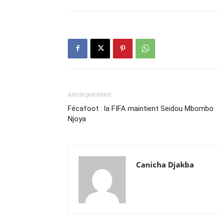
Article précédent
Fécafoot : la FIFA maintient Seidou Mbombo
Njoya
Canicha Djakba