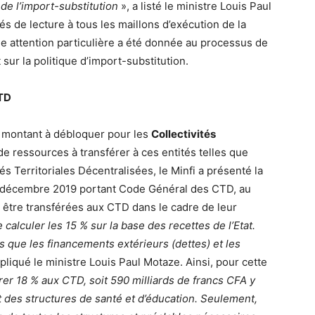
 de l’import-substitution
», a listé le ministre Louis Paul
s de lecture à tous les maillons d’exécution de la
e attention particulière a été donnée au processus de
 sur la politique d’import-substitution.
CTD
e montant à débloquer pour les
Collectivités
de ressources à transférer à ces entités telles que
s Territoriales Décentralisées, le Minfi a présenté la
 de décembre 2019 portant Code Général des CTD, au
 être transférées aux CTD dans le cadre de leur
e calculer les 15 % sur la base des recettes de l’Etat.
es que les financements extérieurs (dettes) et les
pliqué le ministre Louis Paul Motaze. Ainsi, pour cette
érer 18 % aux CTD, soit 590 milliards de francs CFA y
des structures de santé et d’éducation. Seulement,