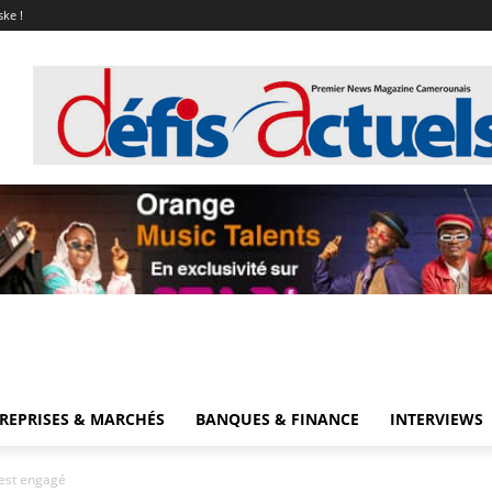
ske !
REPRISES & MARCHÉS
BANQUES & FINANCE
INTERVIEWS
 est engagé