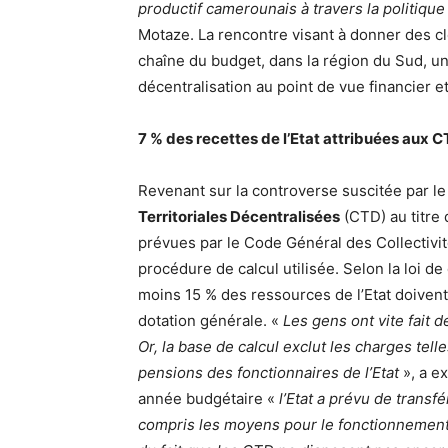
productif camerounais à travers la politique
Motaze. La rencontre visant à donner des clé
chaîne du budget, dans la région du Sud, un
décentralisation au point de vue financier et
7 % des recettes de l’Etat attribuées aux 
Revenant sur la controverse suscitée par l
Territoriales Décentralisées
(CTD) au titre 
prévues par le Code Général des Collectivité
procédure de calcul utilisée. Selon la loi
moins 15 % des ressources de l’Etat doivent
dotation générale. «
Les gens ont vite fait d
Or, la base de calcul exclut les charges tell
pensions des fonctionnaires de l’Etat
», a ex
année budgétaire «
l’Etat a prévu de transf
compris les moyens pour le fonctionnement 