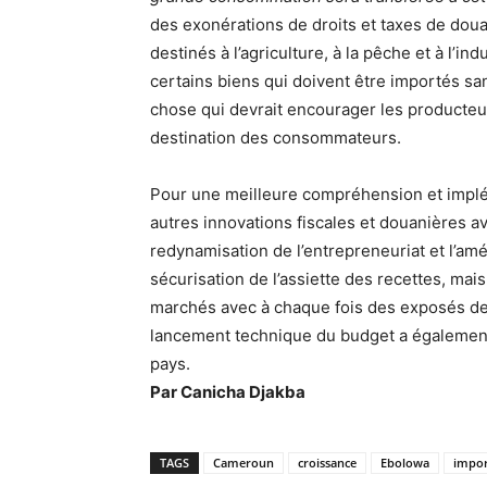
des exonérations de droits et taxes de doua
destinés à l’agriculture, à la pêche et à l’i
certains biens qui doivent être importés sa
chose qui devrait encourager les producteur
destination des consommateurs.
Pour une meilleure compréhension et implém
autres innovations fiscales et douanières 
redynamisation de l’entrepreneuriat et l’amé
sécurisation de l’assiette des recettes, mai
marchés avec à chaque fois des exposés de
lancement technique du budget a également 
pays.
Par Canicha Djakba
TAGS
Cameroun
croissance
Ebolowa
impor