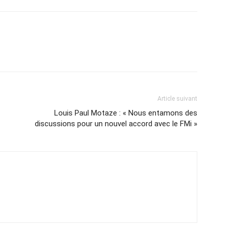
Article suivant
Louis Paul Motaze : « Nous entamons des
discussions pour un nouvel accord avec le FMi »