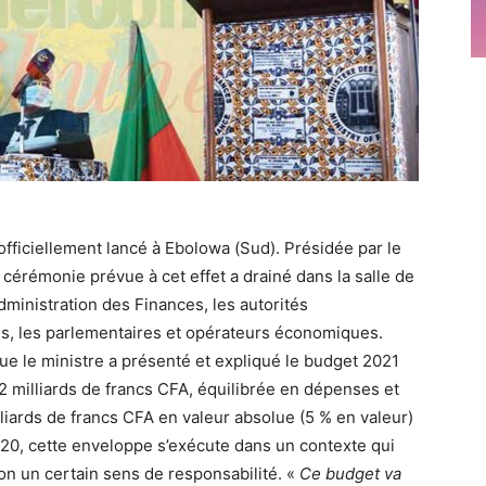
 officiellement lancé à Ebolowa (Sud). Présidée par le
 cérémonie prévue à cet effet a drainé dans la salle de
administration des Finances, les autorités
uses, les parlementaires et opérateurs économiques.
ue le ministre a présenté et expliqué le budget 2021
, 2 milliards de francs CFA, équilibrée en dépenses et
liards de francs CFA en valeur absolue (5 % en valeur)
020, cette enveloppe s’exécute dans un contexte qui
ion un certain sens de responsabilité. «
Ce budget va