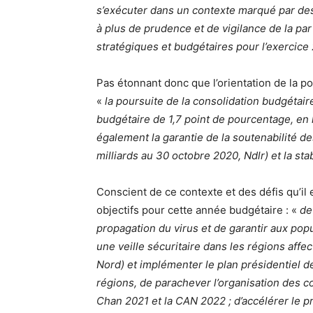
s’exécuter dans un contexte marqué par des 
à plus de prudence et de vigilance de la pa
stratégiques et budgétaires pour l’exercice
Pas étonnant donc que l’orientation de la p
«
la poursuite de la consolidation budgétaire
budgétaire de 1,7 point de pourcentage, en 
également la garantie de la soutenabilité des
milliards au 30 octobre 2020, Ndlr) et la s
Conscient de ce contexte et des défis qu’il
objectifs pour cette année budgétaire : «
de
propagation du virus et de garantir aux popu
une veille sécuritaire dans les régions aff
Nord) et implémenter le plan présidentiel 
régions, de parachever l’organisation des c
Chan 2021 et la CAN 2022 ; d’accélérer le p