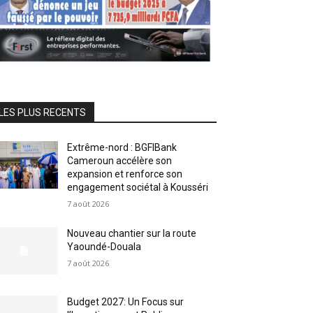
LES PLUS RECENTS
Extrême-nord : BGFIBank
Cameroun accélère son
expansion et renforce son
engagement sociétal à Kousséri
7 août 2026
Nouveau chantier sur la route
Yaoundé-Douala
7 août 2026
Budget 2027: Un Focus sur