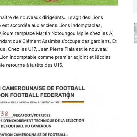
aître de nouveaux dirigeants. Il s’agit des Lions
té est accordée aux anciens Lions indomptables,
lioum remplace Martin Ndtoungou Mpile chez les A’,
endant que Clément Assimba s’occupe des gardiens. Et
. Chez les U17, Jean Pierre Fiala est le nouveau
 Lion indomptable comme premier adjoint et Nicolas
e retourne à la tête des U15.