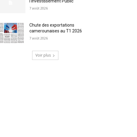
l’Investissement Public
7 août 2026
Chute des exportations
camerounaises au T1 2026
7 août 2026
Voir plus