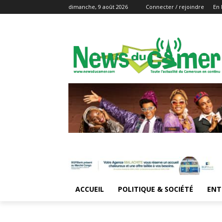
dimanche, 9 août 2026
Connecter / rejoindre
En 
ACCUEIL
POLITIQUE & SOCIÉTÉ
ENT