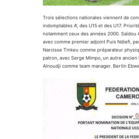
Trois sélections nationales viennent de conn
indomptables A’, des U15 et des U17. Priori
notamment ceux des années 2000. Saïdou A
avec comme premier adjoint Puis Ndiefi, p
Narcisse Tinkeu comme préparateur physique
patron, avec Serge Mimpo, un autre ancien
Alnoudji comme team manager. Bertin Ebwel