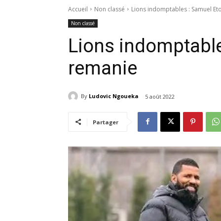
Accueil
Non classé
Lions indomptables : Samuel Et
Non classé
Lions indomptable
remanie
By
Ludovic Ngoueka
5 août 2022
Partager