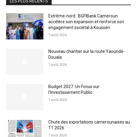
LES PLUS RECENTS
Extrême-nord : BGFIBank Cameroun
accélère son expansion et renforce son
engagement sociétal à Kousséri
7 août 2026
Nouveau chantier sur la route Yaoundé-
Douala
7 août 2026
Budget 2027: Un Focus sur
l’Investissement Public
7 août 2026
Chute des exportations camerounaises au
T1 2026
7 août 2026