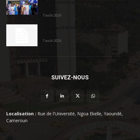
son expansion et renforce son engagement
sociétal...
7 août 2026
Nouveau chantier sur la route Yaoundé-
Douala
7 août 2026
SUIVEZ-NOUS
Localisation :
Rue de l'Université, Ngoa Ekelle, Yaoundé,
Cameroun