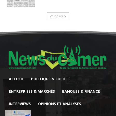
Voir plus
ACCUEIL
POLITIQUE & SOCIÉTÉ
ENTREPRISES & MARCHÉS
BANQUES & FINANCE
INTERVIEWS
OPINIONS ET ANALYSES
Extrême-nord : BGFIBank Cameroun accélère