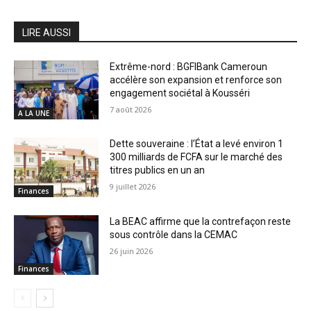
LIRE AUSSI
Extrême-nord : BGFIBank Cameroun
accélère son expansion et renforce son
engagement sociétal à Kousséri
7 août 2026
A LA UNE
Dette souveraine : l’État a levé environ 1
300 milliards de FCFA sur le marché des
titres publics en un an
9 juillet 2026
Finances
La BEAC affirme que la contrefaçon reste
sous contrôle dans la CEMAC
26 juin 2026
Finances