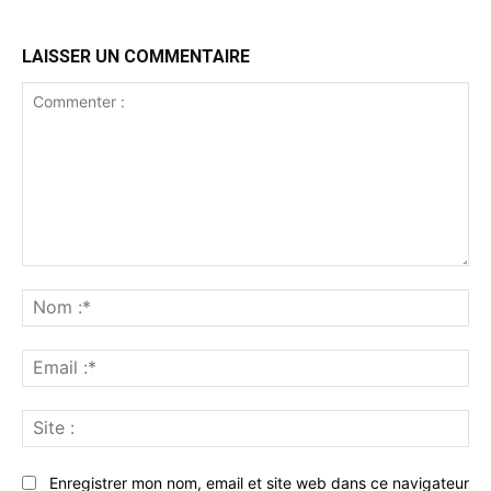
LAISSER UN COMMENTAIRE
Commenter
:
No
:*
Ema
:*
Sit
:
Enregistrer mon nom, email et site web dans ce navigateur