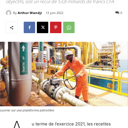
objectifs, soit un recul de 53,8 milliards de francs CFA.
By
Arthur Wandji
13 juin 2022
340
0
ouvrier sur une plateforme petrolière
u terme de l’exercice 2021, les recettes