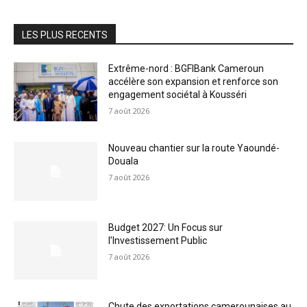
LES PLUS RECENTS
Extrême-nord : BGFIBank Cameroun
accélère son expansion et renforce son
engagement sociétal à Kousséri
7 août 2026
Nouveau chantier sur la route Yaoundé-
Douala
7 août 2026
Budget 2027: Un Focus sur
l’Investissement Public
7 août 2026
Chute des exportations camerounaises au