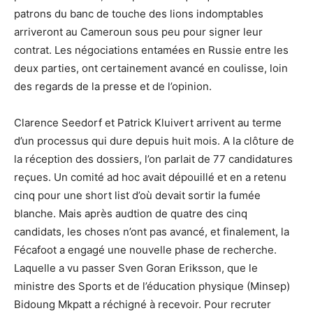
patrons du banc de touche des lions indomptables
arriveront au Cameroun sous peu pour signer leur
contrat. Les négociations entamées en Russie entre les
deux parties, ont certainement avancé en coulisse, loin
des regards de la presse et de l’opinion.
Clarence Seedorf et Patrick Kluivert arrivent au terme
d’un processus qui dure depuis huit mois. A la clôture de
la réception des dossiers, l’on parlait de 77 candidatures
reçues. Un comité ad hoc avait dépouillé et en a retenu
cinq pour une short list d’où devait sortir la fumée
blanche. Mais après audtion de quatre des cinq
candidats, les choses n’ont pas avancé, et finalement, la
Fécafoot a engagé une nouvelle phase de recherche.
Laquelle a vu passer Sven Goran Eriksson, que le
ministre des Sports et de l’éducation physique (Minsep)
Bidoung Mkpatt a réchigné à recevoir. Pour recruter