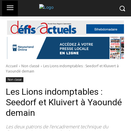
Accueil
Non classé
Les Lions indomptables : Seedorf et Kluivert à
Yaoundé demain
Non classé
Les Lions indomptables :
Seedorf et Kluivert à Yaoundé
demain
Les deux patrons de l’encadrement technique du