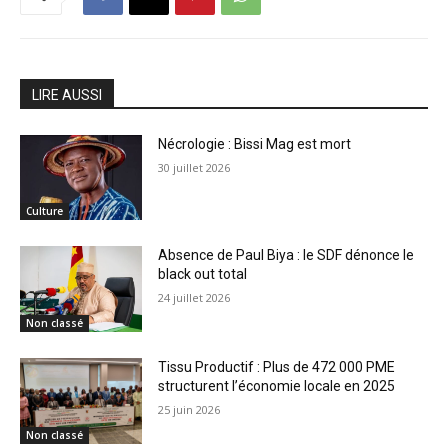
LIRE AUSSI
Nécrologie : Bissi Mag est mort
30 juillet 2026
Culture
Absence de Paul Biya : le SDF dénonce le
black out total
24 juillet 2026
Non classé
Tissu Productif : Plus de 472 000 PME
structurent l’économie locale en 2025
25 juin 2026
Non classé