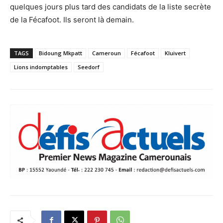
quelques jours plus tard des candidats de la liste secrète
de la Fécafoot. Ils seront là demain.
TAGS
Bidoung Mkpatt
Cameroun
Fécafoot
Kluivert
Lions indomptables
Seedorf