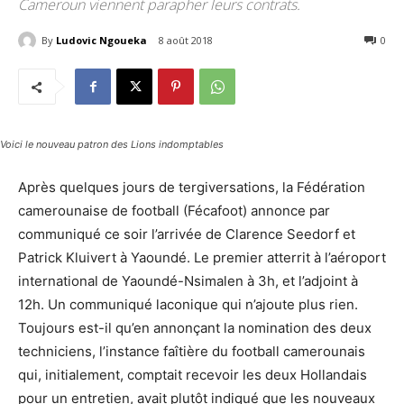
Cameroun viennent parapher leurs contrats.
By
Ludovic Ngoueka
8 août 2018
2294
0
Voici le nouveau patron des Lions indomptables
Après quelques jours de tergiversations, la Fédération
camerounaise de football (Fécafoot) annonce par
communiqué ce soir l’arrivée de Clarence Seedorf et
Patrick Kluivert à Yaoundé. Le premier atterrit à l’aéroport
international de Yaoundé-Nsimalen à 3h, et l’adjoint à
12h. Un communiqué laconique qui n’ajoute plus rien.
Toujours est-il qu’en annonçant la nomination des deux
techniciens, l’instance faîtière du football camerounais
qui, initialement, comptait recevoir les deux Hollandais
pour un entretien, avait plutôt indiqué que les nouveaux