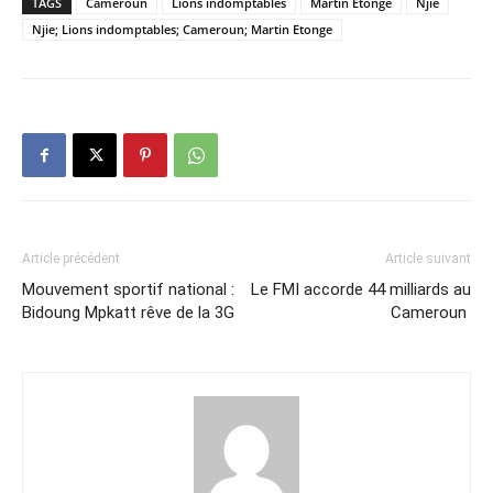
TAGS
Cameroun
Lions indomptables
Martin Etonge
Njie
Njie; Lions indomptables; Cameroun; Martin Etonge
Article précédent
Article suivant
Mouvement sportif national :
Le FMI accorde 44 milliards au
Bidoung Mpkatt rêve de la 3G
Cameroun