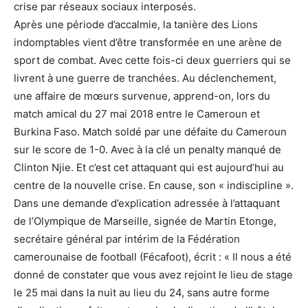
crise par réseaux sociaux interposés.
Après une période d’accalmie, la tanière des Lions
indomptables vient d’être transformée en une arène de
sport de combat. Avec cette fois-ci deux guerriers qui se
livrent à une guerre de tranchées. Au déclenchement,
une affaire de mœurs survenue, apprend-on, lors du
match amical du 27 mai 2018 entre le Cameroun et
Burkina Faso. Match soldé par une défaite du Cameroun
sur le score de 1-0. Avec à la clé un penalty manqué de
Clinton Njie. Et c’est cet attaquant qui est aujourd’hui au
centre de la nouvelle crise. En cause, son « indiscipline ».
Dans une demande d’explication adressée à l’attaquant
de l’Olympique de Marseille, signée de Martin Etonge,
secrétaire général par intérim de la Fédération
camerounaise de football (Fécafoot), écrit : « Il nous a été
donné de constater que vous avez rejoint le lieu de stage
le 25 mai dans la nuit au lieu du 24, sans autre forme