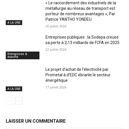
« Le raccordement des industriels de la
métallurgie au réseau de transport est
porteur de nombreux avantages », Par
Patrice YANTHO YONDEU
A LA UNE
29 juillet 2026
Entreprises publiques : la Sodepa creuse
sa perte à 2,13 milliards de FCFA en 2025
22 juillet 2026
Entreprises &
marché
Le projet d’achat de l’électricité par
Prometal à d’EDC ébranle le secteur
énergétique
17 juillet 2026
A LA UNE
LAISSER UN COMMENTAIRE