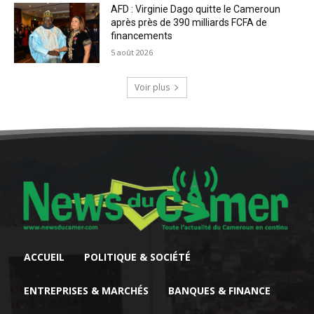
AFD : Virginie Dago quitte le Cameroun
après près de 390 milliards FCFA de
financements
5 août 2026
Voir plus
ACCUEIL
POLITIQUE & SOCIÉTÉ
ENTREPRISES & MARCHÉS
BANQUES & FINANCE