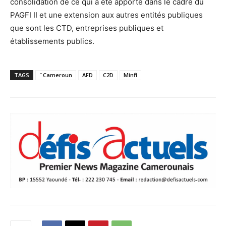
consolidation de ce qui a été apporté dans le cadre du
PAGFI II et une extension aux autres entités publiques
que sont les CTD, entreprises publiques et
établissements publics.
TAGS
¨Cameroun
AFD
C2D
Minfi