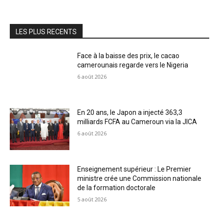
LES PLUS RECENTS
Face à la baisse des prix, le cacao
camerounais regarde vers le Nigeria
6 août 2026
En 20 ans, le Japon a injecté 363,3
milliards FCFA au Cameroun via la JICA
6 août 2026
Enseignement supérieur : Le Premier
ministre crée une Commission nationale
de la formation doctorale
5 août 2026