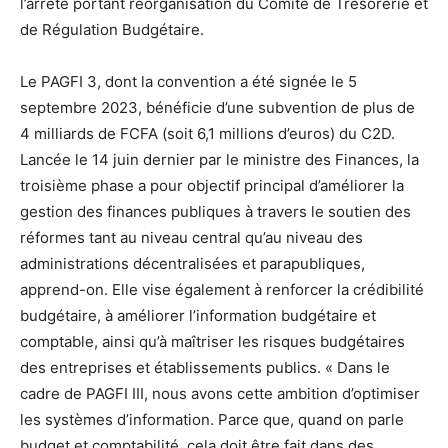
l’arrêté portant réorganisation du Comité de Trésorerie et
de Régulation Budgétaire.
Le PAGFI 3, dont la convention a été signée le 5
septembre 2023, bénéficie d’une subvention de plus de
4 milliards de FCFA (soit 6,1 millions d’euros) du C2D.
Lancée le 14 juin dernier par le ministre des Finances, la
troisième phase a pour objectif principal d’améliorer la
gestion des finances publiques à travers le soutien des
réformes tant au niveau central qu’au niveau des
administrations décentralisées et parapubliques,
apprend-on. Elle vise également à renforcer la crédibilité
budgétaire, à améliorer l’information budgétaire et
comptable, ainsi qu’à maîtriser les risques budgétaires
des entreprises et établissements publics. « Dans le
cadre de PAGFI III, nous avons cette ambition d’optimiser
les systèmes d’information. Parce que, quand on parle
budget et comptabilité, cela doit être fait dans des