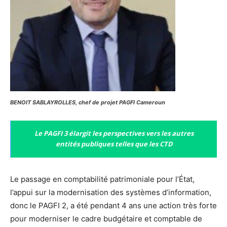
BENOIT SABLAYROLLES, chef de projet PAGFI Cameroun
Le PAGFI 3 élargit les perspectives vers les autres
entités publiques telles que les CTD
Le passage en comptabilité patrimoniale pour l’État,
l’appui sur la modernisation des systèmes d’information,
donc le PAGFI 2, a été pendant 4 ans une action très forte
pour moderniser le cadre budgétaire et comptable de