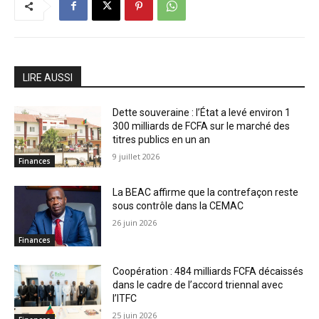
LIRE AUSSI
Dette souveraine : l’État a levé environ 1
300 milliards de FCFA sur le marché des
titres publics en un an
9 juillet 2026
Finances
La BEAC affirme que la contrefaçon reste
sous contrôle dans la CEMAC
26 juin 2026
Finances
Coopération : 484 milliards FCFA décaissés
dans le cadre de l’accord triennal avec
l’ITFC
25 juin 2026