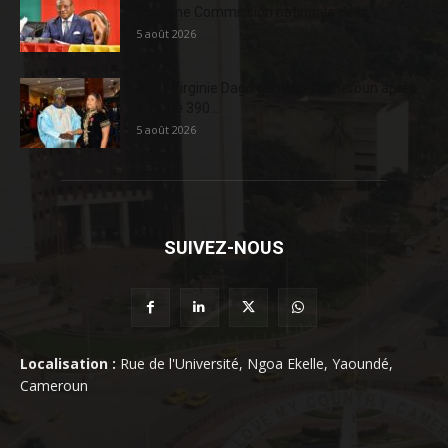
crée une Commission nationale de la...
5 août 2026
AFD : Virginie Dago quitte le Cameroun après
près de 390...
5 août 2026
SUIVEZ-NOUS
Localisation :
Rue de l'Université, Ngoa Ekelle, Yaoundé,
Cameroun