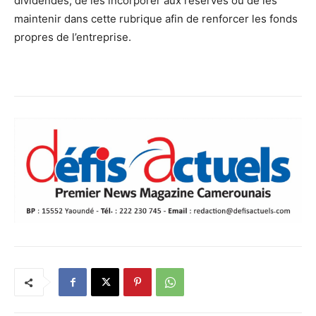
dividendes, de les incorporer aux réserves ou de les
maintenir dans cette rubrique afin de renforcer les fonds
propres de l’entreprise.