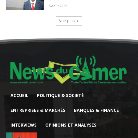
5 août 2026
Voir plus
ACCUEIL
POLITIQUE & SOCIÉTÉ
ENTREPRISES & MARCHÉS
BANQUES & FINANCE
INTERVIEWS
OPINIONS ET ANALYSES
Enseignement supérieur : Le Premier ministre