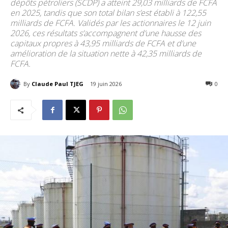
dépôts pétroliers (SCDP) a atteint 29,03 milliards de FCFA
en 2025, tandis que son total bilan s’est établi à 122,55
milliards de FCFA. Validés par les actionnaires le 12 juin
2026, ces résultats s’accompagnent d’une hausse des
capitaux propres à 43,95 milliards de FCFA et d’une
amélioration de la situation nette à 42,35 milliards de
FCFA.
By
Claude Paul TJEG
19 juin 2026
70
0