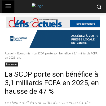
Accueil
Economie
La SCDP porte son bénéfice à 3,1 milliards FCFA
en 2025, en...
Economie
La SCDP porte son bénéfice à
3,1 milliards FCFA en 2025, en
hausse de 47 %
Le chiffre d’affaires de la Société camerounaise des