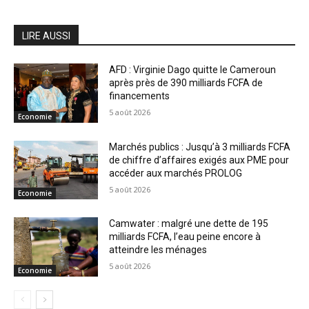
LIRE AUSSI
AFD : Virginie Dago quitte le Cameroun
après près de 390 milliards FCFA de
financements
5 août 2026
Economie
Marchés publics : Jusqu’à 3 milliards FCFA
de chiffre d’affaires exigés aux PME pour
accéder aux marchés PROLOG
5 août 2026
Economie
Camwater : malgré une dette de 195
milliards FCFA, l’eau peine encore à
atteindre les ménages
5 août 2026
Economie