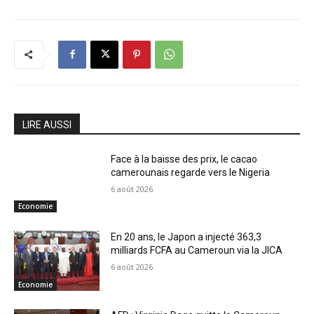
LIRE AUSSI
Face à la baisse des prix, le cacao
camerounais regarde vers le Nigeria
6 août 2026
Economie
En 20 ans, le Japon a injecté 363,3
milliards FCFA au Cameroun via la JICA
6 août 2026
Economie