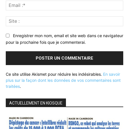
Ema
:*
Sit
:
Enregistrer mon nom, email et site web dans ce navigateur
pour la prochaine fois que je commenterai.
Ce site utilise Akismet pour réduire les indésirables.
En savoir
plus sur la façon dont les données de vos commentaires sont
traitées
.
ACTUELLEMENT EN KIOSQUE