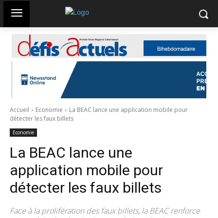
Accueil
Economie
La BEAC lance une application mobile pour
détecter les faux billets
Economie
La BEAC lance une
application mobile pour
détecter les faux billets
Face à la prolifération des faux billets, la BEAC renforce