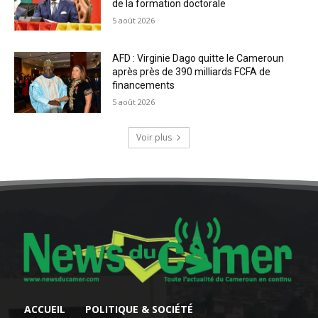
de la formation doctorale
5 août 2026
AFD : Virginie Dago quitte le Cameroun
après près de 390 milliards FCFA de
financements
5 août 2026
Voir plus
ACCUEIL
POLITIQUE & SOCIÉTÉ