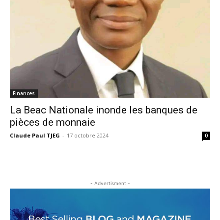
Finances
La Beac Nationale inonde les banques de
pièces de monnaie
Claude Paul TJEG
-
17 octobre 2024
0
- Advertisment -