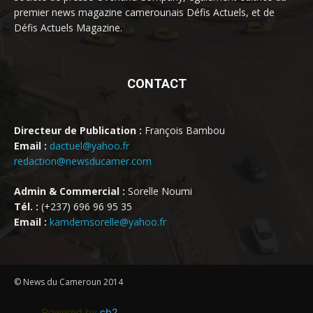
premier news magazine camerounais Défis Actuels, et de
Défis Actuels Magazine.
CONTACT
Directeur de Publication :
François Bambou
Email :
dactuel@yahoo.fr
redaction@newsducamer.com
Admin & Commercial :
Sorelle Noumi
Tél. :
(+237) 696 96 95 35
Email :
kamdemsorelle@yahoo.fr
© News du Cameroun 2014
Powered by
cb2
.