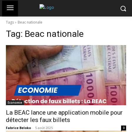
Tags
Beac nationale
Tag:
Beac nationale
Economie
La BEAC lance une application mobile pour
détecter les faux billets
Fabrice Beloko
-
5 août 2025
0