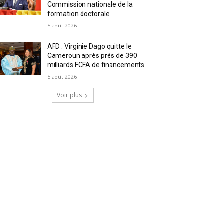
Commission nationale de la
formation doctorale
5 août 2026
AFD : Virginie Dago quitte le
Cameroun après près de 390
milliards FCFA de financements
5 août 2026
Voir plus