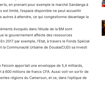
experts, en prenant pour exemple le marché Sandanga à
 est limité, l’espace disponible ne peut accueillir
les autres à attendre, ce qui congestionne davantage la
éléments évoqués dans l’étude de la BM sont
 que le gouvernement affecte des ressources
 2017 par exemple, l’Etat, à travers le Fonds Spécial
 et la Communauté Urbaine de Douala(CUD) sa investi
e Feicom apportait une enveloppe de 5,4 milliards,
t à 600 millions de francs CFA. Aussi voit-on sortir de
entes régions du Cameroun, et ce, dans l’optique de