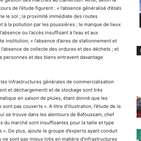
rs de l’étude figurent : « l’absence généralisé d’étals
le sol ; la proximité immédiate des routes
t à la pollution par les poussières ; le manque de lieux
l’absence ou l’accès insuffisant à l’eau et aux
tte institution, « l’absence d’aires de stationnement et
l’absence de collecte des ordures et des déchets ; et
s personnes et des biens entravent davantage
« les infrastructures générales de commercialisation
nt et déchargement) et de stockage sont très
ématique en saison de pluies, étant donné que les
nt pas couverts ». A titre d’illustration, l’étude de la
ui se trouve dans les alentours de Bafoussam, chef
ons du marché sont insuffisantes pour la taille et type
 ». De plus, ajoute le groupe d’experts ayant conduit
s ne sont pas mieux lotis en matière d’infrastructures