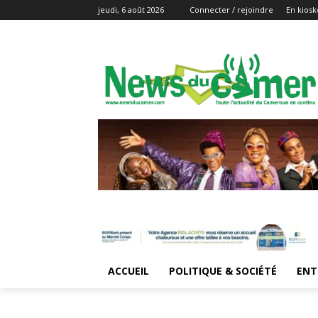
jeudi, 6 août 2026
Connecter / rejoindre
En kiosk
ACCUEIL
POLITIQUE & SOCIÉTÉ
ENT