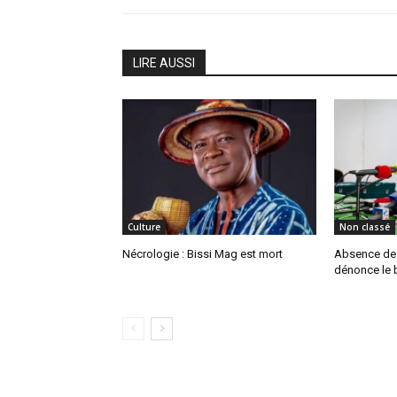
LIRE AUSSI
Culture
Non classé
Nécrologie : Bissi Mag est mort
Absence de P
dénonce le b