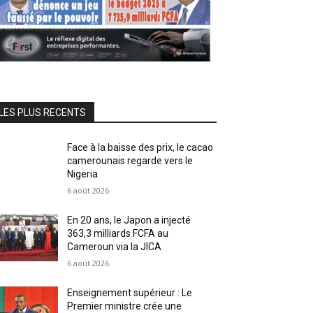
LES PLUS RECENTS
Face à la baisse des prix, le cacao
camerounais regarde vers le
Nigeria
6 août 2026
En 20 ans, le Japon a injecté
363,3 milliards FCFA au
Cameroun via la JICA
6 août 2026
Enseignement supérieur : Le
Premier ministre crée une