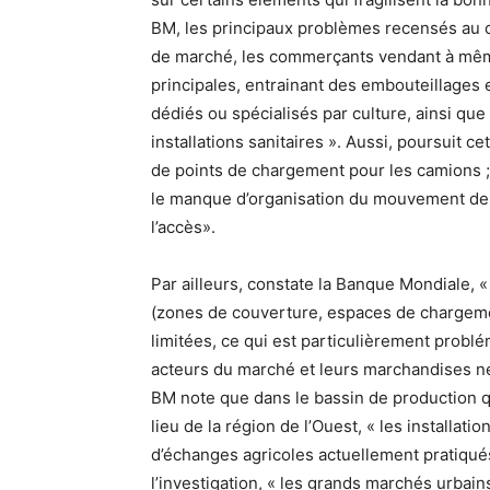
BM, les principaux problèmes recensés au cou
de marché, les commerçants vendant à même 
principales, entrainant des embouteillages e
dédiés ou spécialisés par culture, ainsi que 
installations sanitaires ». Aussi, poursuit ce
de points de chargement pour les camions ; 
le manque d’organisation du mouvement de
l’accès».
Par ailleurs, constate la Banque Mondiale, 
(zones de couverture, espaces de chargeme
limitées, ce qui est particulièrement probl
acteurs du marché et leurs marchandises ne so
BM note que dans le bassin de production q
lieu de la région de l’Ouest, « les installati
d’échanges agricoles actuellement pratiqués
l’investigation, « les grands marchés urbain