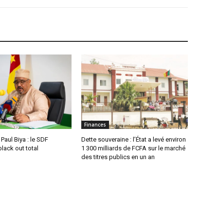
Finances
aul Biya : le SDF
Dette souveraine : l’État a levé environ
lack out total
1 300 milliards de FCFA sur le marché
des titres publics en un an