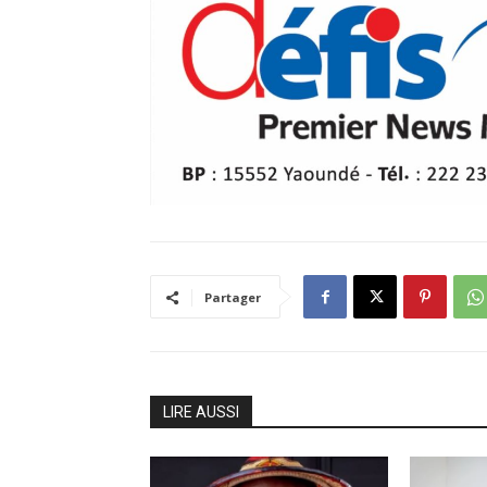
Partager
LIRE AUSSI