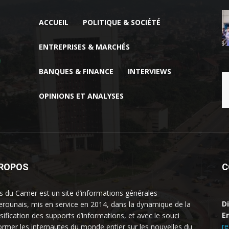
ACCUEIL
POLITIQUE & SOCIÉTÉ
ENTREPRISES & MARCHÉS
BANQUES & FINANCE
INTERVIEWS
OPINIONS ET ANALYSES
PROPOS
C
 du Camer est un site d’informations générales
D
rounais, mis en service en 2014, dans la dynamique de la
Em
rsification des supports d’informations, et avec le souci
r
former les internautes du monde entier sur les nouvelles du