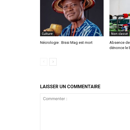
Culture
Non classé
Nécrologie : Bissi Mag est mort
Absence de P
dénonce le b
LAISSER UN COMMENTAIRE