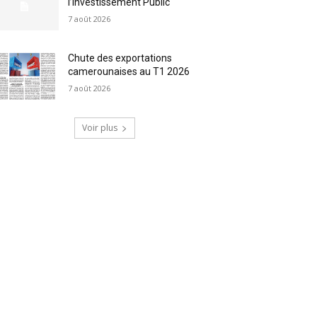
l’Investissement Public
7 août 2026
Chute des exportations
camerounaises au T1 2026
7 août 2026
Voir plus