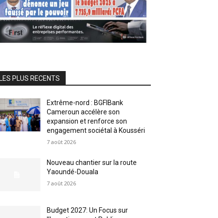
LES PLUS RECENTS
Extrême-nord : BGFIBank
Cameroun accélère son
expansion et renforce son
engagement sociétal à Kousséri
7 août 2026
Nouveau chantier sur la route
Yaoundé-Douala
7 août 2026
Budget 2027: Un Focus sur