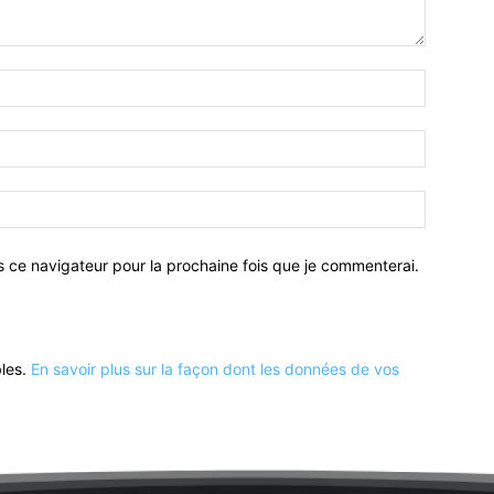
Nom
:*
Email
:*
Site
:
s ce navigateur pour la prochaine fois que je commenterai.
bles.
En savoir plus sur la façon dont les données de vos