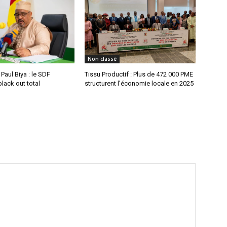
Non classé
aul Biya : le SDF
Tissu Productif : Plus de 472 000 PME
lack out total
structurent l’économie locale en 2025