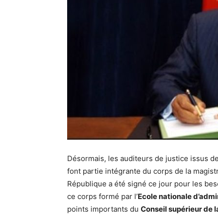
Désormais, les auditeurs de justice issus d
font partie intégrante du corps de la magis
République a été signé ce jour pour les beso
ce corps formé par l’
Ecole nationale d’admi
points importants du
Conseil supérieur de 