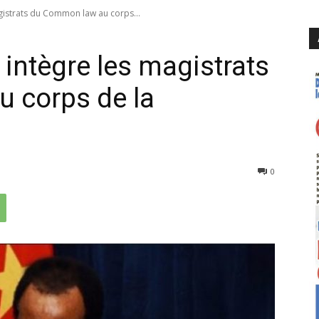
magistrats du Common law au corps...
a intègre les magistrats
 corps de la
2143
0