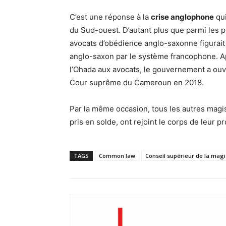
C’est une réponse à la
crise anglophone
qui
du Sud-ouest. D’autant plus que parmi les 
avocats d’obédience anglo-saxonne figurait
anglo-saxon par le système francophone. Apr
l’Ohada aux avocats, le gouvernement a ouv
Cour suprême du Cameroun en 2018.
Par la même occasion, tous les autres magis
pris en solde, ont rejoint le corps de leur p
TAGS
Common law
Conseil supérieur de la magi