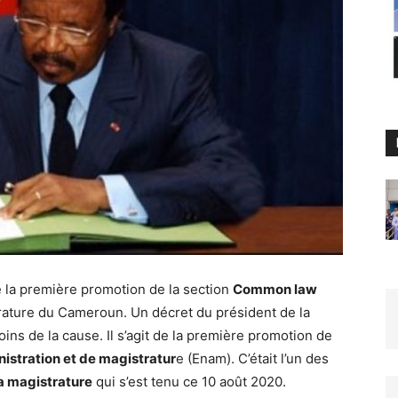
e la première promotion de la section
Common law
trature du Cameroun. Un décret du président de la
ins de la cause. Il s’agit de la première promotion de
nistration et de magistratur
e (Enam). C’était l’un des
la magistrature
qui s’est tenu ce 10 août 2020.