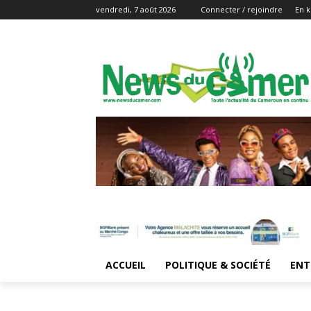
vendredi, 7 août 2026
Connecter / rejoindre
En k
ACCUEIL
POLITIQUE & SOCIÉTÉ
ENT