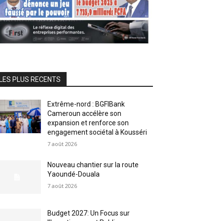
LES PLUS RECENTS
Extrême-nord : BGFIBank
Cameroun accélère son
expansion et renforce son
engagement sociétal à Kousséri
7 août 2026
Nouveau chantier sur la route
Yaoundé-Douala
7 août 2026
Budget 2027: Un Focus sur