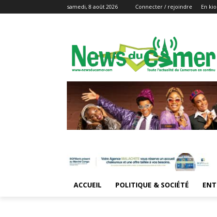
samedi, 8 août 2026
Connecter / rejoindre
En kio
ACCUEIL
POLITIQUE & SOCIÉTÉ
ENT