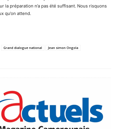
r la préparation n’a pas été suffisant. Nous risquons
ux qu’on attend.
Grand dialogue national
Jean simon Ongola