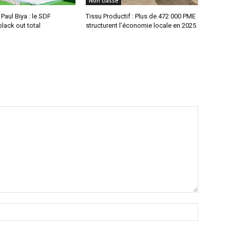
Non classé
aul Biya : le SDF
Tissu Productif : Plus de 472 000 PME
lack out total
structurent l’économie locale en 2025
Nom
:*