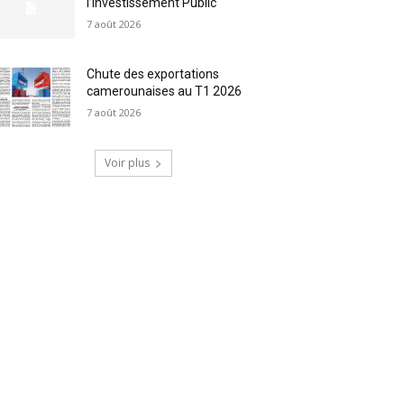
l’Investissement Public
7 août 2026
Chute des exportations
camerounaises au T1 2026
7 août 2026
Voir plus