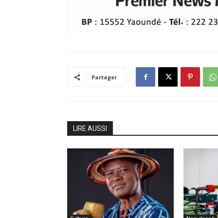
Partager
LIRE AUSSI