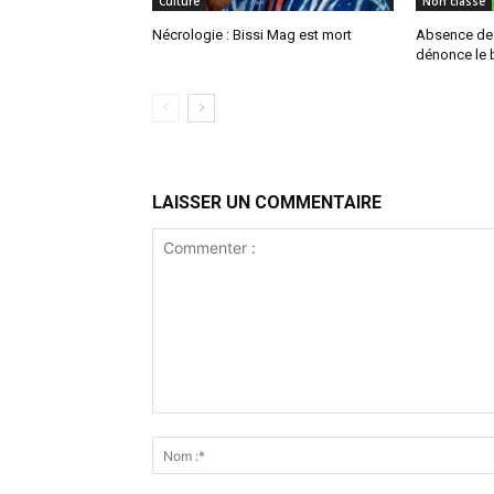
Culture
Non classé
Nécrologie : Bissi Mag est mort
Absence de P
dénonce le b
LAISSER UN COMMENTAIRE
Commenter
: