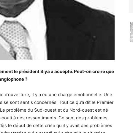
lement le président Biya a accepté. Peut-on croire que
e anglophone ?
ie d’ouverture, il y a eu une charge émotionnelle. Une
s se sont sentis concernés. Tout ce qu’a dit le Premier
t. Le problème du Sud-ouest et du Nord-ouest est né
t abouti à des ressentiments. Ce sont des problèmes
dès le début de cette crise qu’il y avait des problèmes