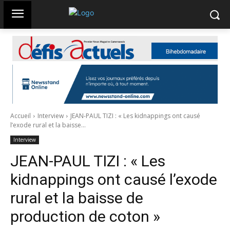
Accueil
Interview
JEAN-PAUL TIZI : « Les kidnappings ont causé
l’exode rural et la baisse...
Interview
JEAN-PAUL TIZI : « Les
kidnappings ont causé l’exode
rural et la baisse de
production de coton »