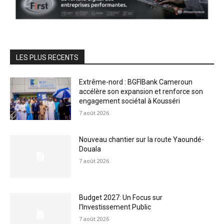
LES PLUS RECENTS
Extrême-nord : BGFIBank Cameroun
accélère son expansion et renforce son
engagement sociétal à Kousséri
7 août 2026
Nouveau chantier sur la route Yaoundé-
Douala
7 août 2026
Budget 2027: Un Focus sur
l’Investissement Public
7 août 2026