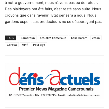
à notre gouvernement, nous n’avons pas eu de retour.
Des plaidoyers ont été faits, c’est resté sans suite. Nous
croyons que dans l’avenir l’Etat pensera à nous. Nous
gardons espoir. Les producteurs ne se découragent pas.
TAGS
¨Cameroun
Actualité Cameroun
boko haram
coton
Garoua
Minfi
Paul Biya