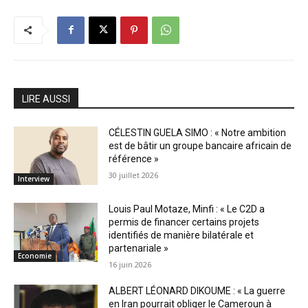
LIRE AUSSI
CÉLESTIN GUELA SIMO : « Notre ambition
est de bâtir un groupe bancaire africain de
référence »
30 juillet 2026
Interview
Louis Paul Motaze, Minfi : « Le C2D a
permis de financer certains projets
identifiés de manière bilatérale et
partenariale »
Economie
16 juin 2026
ALBERT LÉONARD DIKOUME : « La guerre
en Iran pourrait obliger le Cameroun à