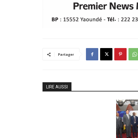
Partager
LIRE AUSSI