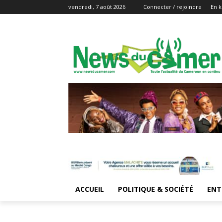
vendredi, 7 août 2026
Connecter / rejoindre
En k
ACCUEIL
POLITIQUE & SOCIÉTÉ
ENT