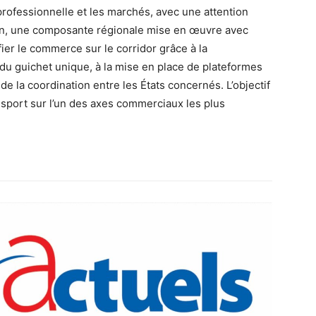
professionnelle et les marchés, avec une attention
nfin, une composante régionale mise en œuvre avec
fier le commerce sur le corridor grâce à la
du guichet unique, à la mise en place de plateformes
e la coordination entre les États concernés. L’objectif
ansport sur l’un des axes commerciaux les plus