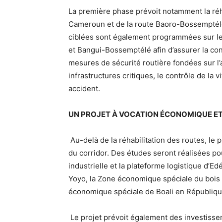
La première phase prévoit notamment la réh
Cameroun et de la route Baoro-Bossemptélé
ciblées sont également programmées sur l
et Bangui-Bossemptélé afin d’assurer la cont
mesures de sécurité routière fondées sur l’
infrastructures critiques, le contrôle de la 
accident.
UN PROJET À VOCATION ÉCONOMIQUE ET
Au-delà de la réhabilitation des routes, le 
du corridor. Des études seront réalisées pou
industrielle et la plateforme logistique d’
Yoyo, la Zone économique spéciale du bois d
économique spéciale de Boali en République
Le projet prévoit également des investisse