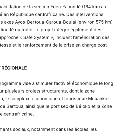
abilitation de la section Edéa-Yaoundé (164 km) au
 en République centrafricaine. Des interventions
es axes Ayos-Bertoua-Garoua-Boulaï (environ 575 km)
inuité du trafic. Le projet intègre également des
approche « Safe System », incluant l’amélioration des
vitesse et le renforcement de la prise en charge post-
 RÉGIONALE
programme vise à stimuler l’activité économique le long
r plusieurs projets structurants, dont la zone
Edéa, le complexe économique et touristique Mouanko-
e Bertoua, ainsi que le port sec de Béloko et la Zone
 centrafricaine.
ments sociaux, notamment dans les écoles, les