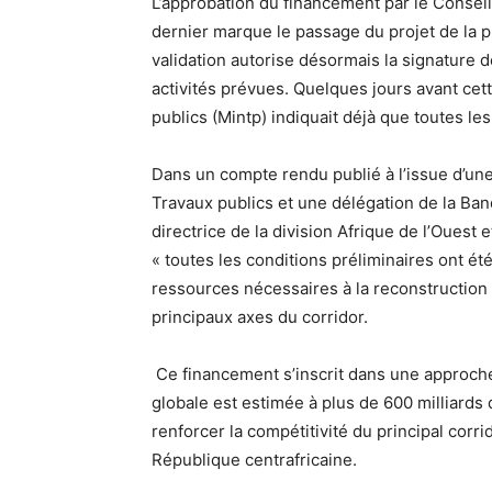
L’approbation du financement par le Conseil
dernier marque le passage du projet de la 
validation autorise désormais la signature
activités prévues. Quelques jours avant ce
publics (Mintp) indiquait déjà que toutes le
Dans un compte rendu publié à l’issue d’une
Travaux publics et une délégation de la Ba
directrice de la division Afrique de l’Ouest
« toutes les conditions préliminaires ont ét
ressources nécessaires à la reconstruction 
principaux axes du corridor.
Ce financement s’inscrit dans une approch
globale est estimée à plus de 600 milliards d
renforcer la compétitivité du principal corri
République centrafricaine.