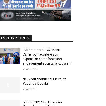
LES PLUS RECENTS
Extrême-nord : BGFIBank
Cameroun accélère son
expansion et renforce son
engagement sociétal à Kousséri
7 août 2026
Nouveau chantier sur la route
Yaoundé-Douala
7 août 2026
Budget 2027: Un Focus sur