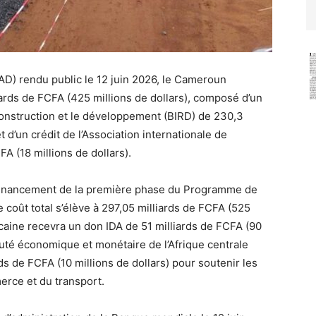
AD) rendu public le 12 juin 2026, le Cameroun
ards de FCFA (425 millions de dollars), composé d’un
construction et le développement (BIRD) de 230,3
t d’un crédit de l’Association internationale de
A (18 millions de dollars).
 financement de la première phase du Programme de
coût total s’élève à 297,05 milliards de FCFA (525
icaine recevra un don IDA de 51 milliards de FCFA (90
uté économique et monétaire de l’Afrique centrale
s de FCFA (10 millions de dollars) pour soutenir les
erce et du transport.