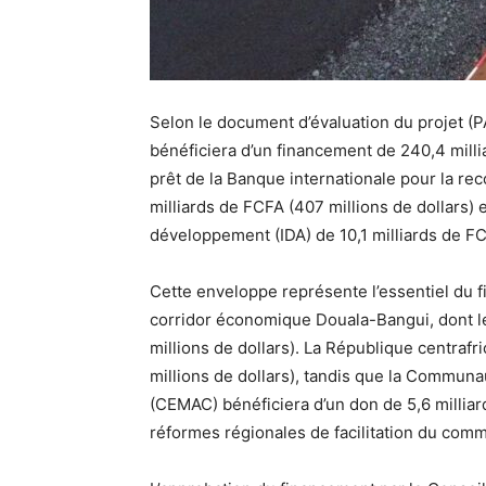
Selon le document d’évaluation du projet (P
bénéficiera d’un financement de 240,4 milli
prêt de la Banque internationale pour la re
milliards de FCFA (407 millions de dollars) e
développement (IDA) de 10,1 milliards de FCF
Cette enveloppe représente l’essentiel du
corridor économique Douala-Bangui, dont le 
millions de dollars). La République centrafr
millions de dollars), tandis que la Communa
(CEMAC) bénéficiera d’un don de 5,6 milliard
réformes régionales de facilitation du comm