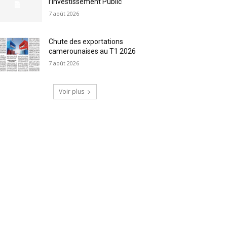
l’Investissement Public
7 août 2026
Chute des exportations
camerounaises au T1 2026
7 août 2026
Voir plus