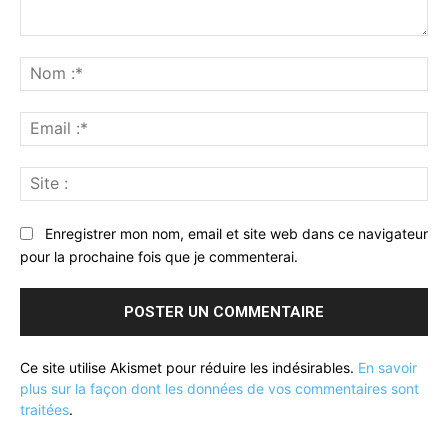
Commenter
:
No
:*
Ema
:*
Sit
:
Enregistrer mon nom, email et site web dans ce navigateur
pour la prochaine fois que je commenterai.
Ce site utilise Akismet pour réduire les indésirables.
En savoir
plus sur la façon dont les données de vos commentaires sont
traitées
.