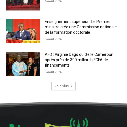
6 août 2026
Enseignement supérieur : Le Premier
ministre crée une Commission nationale
de la formation doctorale
5 août 2026
AFD : Virginie Dago quitte le Cameroun
après près de 390 milliards FCFA de
financements
5 août 2026
Voir plus