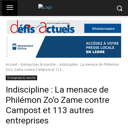
Accueil
Entreprises & marché
Indiscipline : La menace de Philémon
Zo’o Zame contre Campost et 113...
Entreprises & marché
Indiscipline : La menace de
Philémon Zo’o Zame contre
Campost et 113 autres
entreprises