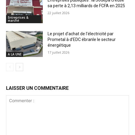
Entreprises publiques : la Sodepa creuse
sa perte à 2,13 milliards de FCFA en 2025
22 juillet 2026
Entreprises &
marché
Le projet d’achat de l’électricité par
Prometal à d’EDC ébranle le secteur
énergétique
17 juillet 2026
A LA UNE
LAISSER UN COMMENTAIRE