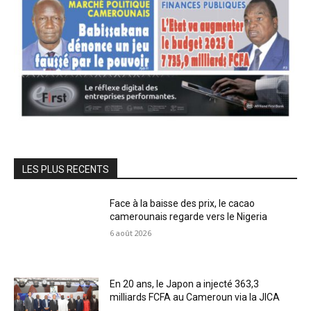
LES PLUS RECENTS
Face à la baisse des prix, le cacao
camerounais regarde vers le Nigeria
6 août 2026
En 20 ans, le Japon a injecté 363,3
milliards FCFA au Cameroun via la JICA