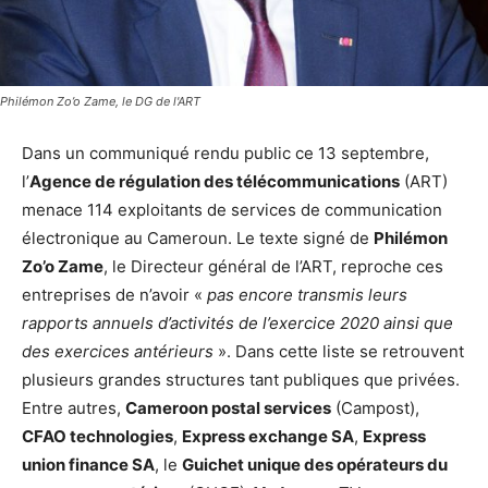
Philémon Zo’o Zame, le DG de l'ART
Dans un communiqué rendu public ce 13 septembre,
l’
Agence de régulation des télécommunications
(ART)
menace 114 exploitants de services de communication
électronique au Cameroun. Le texte signé de
Philémon
Zo’o Zame
, le Directeur général de l’ART, reproche ces
entreprises de n’avoir «
pas encore transmis leurs
rapports annuels d’activités de l’exercice 2020 ainsi que
des exercices antérieurs
». Dans cette liste se retrouvent
plusieurs grandes structures tant publiques que privées.
Entre autres,
Cameroon postal services
(Campost),
CFAO technologies
,
Express exchange SA
,
Express
union finance SA
, le
Guichet unique des opérateurs du