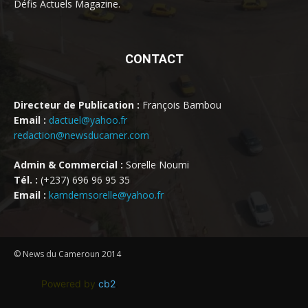
Défis Actuels Magazine.
CONTACT
Directeur de Publication :
François Bambou
Email :
dactuel@yahoo.fr
redaction@newsducamer.com
Admin & Commercial :
Sorelle Noumi
Tél. :
(+237) 696 96 95 35
Email :
kamdemsorelle@yahoo.fr
© News du Cameroun 2014
Powered by
cb2
.