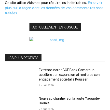
Ce site utilise Akismet pour réduire les indésirables.
En savoir
plus sur la façon dont les données de vos commentaires sont
traitées
.
ACTUELLEMENT EN KIOSQUE
LES PLUS RECENTS
Extrême-nord : BGFIBank Cameroun
accélère son expansion et renforce son
engagement sociétal à Kousséri
7 août 2026
Nouveau chantier sur la route Yaoundé-
Douala
7 août 2026