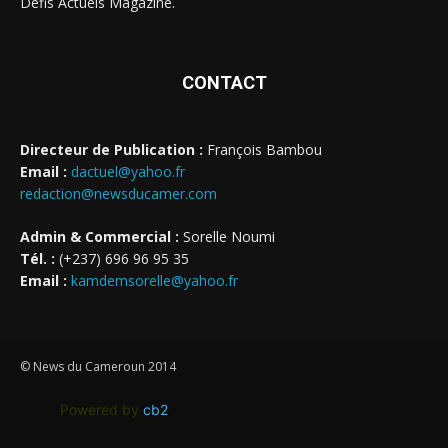
Défis Actuels Magazine.
CONTACT
Directeur de Publication :
François Bambou
Email :
dactuel@yahoo.fr
redaction@newsducamer.com
Admin & Commercial :
Sorelle Noumi
Tél. :
(+237) 696 96 95 35
Email :
kamdemsorelle@yahoo.fr
© News du Cameroun 2014
Powered by
cb2
.