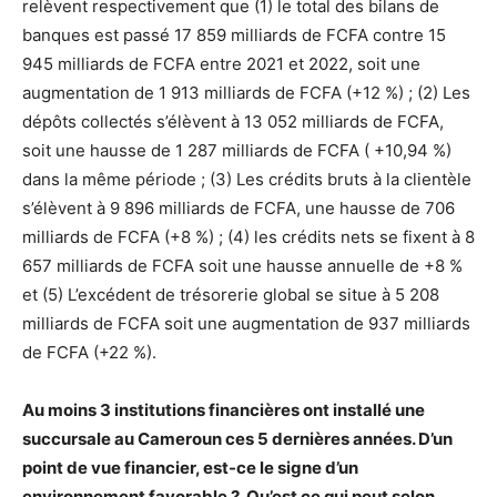
relèvent respectivement que (1) le total des bilans de
banques est passé 17 859 milliards de FCFA contre 15
945 milliards de FCFA entre 2021 et 2022, soit une
augmentation de 1 913 milliards de FCFA (+12 %) ; (2) Les
dépôts collectés s’élèvent à 13 052 milliards de FCFA,
soit une hausse de 1 287 milliards de FCFA ( +10,94 %)
dans la même période ; (3) Les crédits bruts à la clientèle
s’élèvent à 9 896 milliards de FCFA, une hausse de 706
milliards de FCFA (+8 %) ; (4) les crédits nets se fixent à 8
657 milliards de FCFA soit une hausse annuelle de +8 %
et (5) L’excédent de trésorerie global se situe à 5 208
milliards de FCFA soit une augmentation de 937 milliards
de FCFA (+22 %).
Au moins 3 institutions financières ont installé une
succursale au Cameroun ces 5 dernières années. D’un
point de vue financier, est-ce le signe d’un
environnement favorable ? Qu’est ce qui peut selon