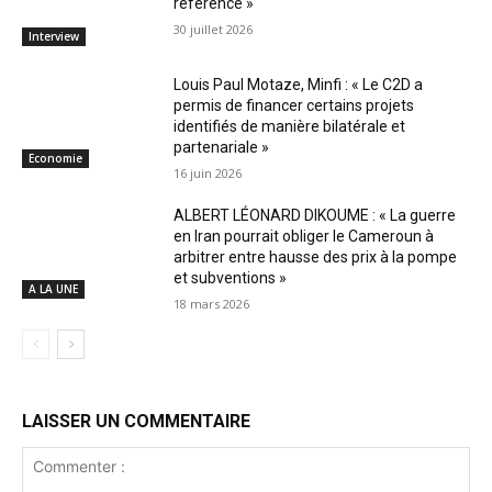
référence »
30 juillet 2026
Interview
Louis Paul Motaze, Minfi : « Le C2D a
permis de financer certains projets
identifiés de manière bilatérale et
partenariale »
Economie
16 juin 2026
ALBERT LÉONARD DIKOUME : « La guerre
en Iran pourrait obliger le Cameroun à
arbitrer entre hausse des prix à la pompe
et subventions »
A LA UNE
18 mars 2026
LAISSER UN COMMENTAIRE