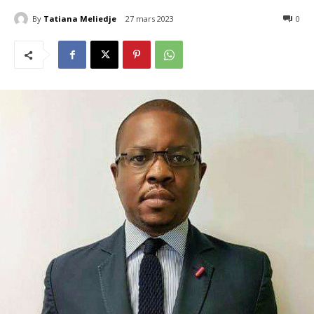
By
Tatiana Meliedje
27 mars 2023
423
0