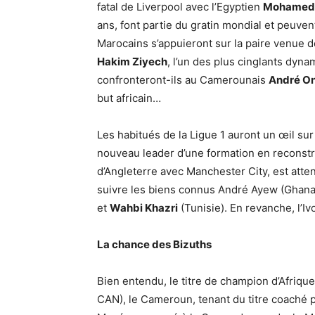
fatal de Liverpool avec l’Egyptien
Mohamed 
ans, font partie du gratin mondial et peuvent
Marocains s’appuieront sur la paire venue 
Hakim Ziyech
, l’un des plus cinglants dy
confronteront-ils au Camerounais
André O
but africain…
Les habitués de la Ligue 1 auront un œil sur 
nouveau leader d’une formation en reconst
d’Angleterre avec Manchester City, est attend
suivre les biens connus André Ayew (Ghana
et
Wahbi Khazri
(Tunisie). En revanche, l’Iv
La chance des Bizuths
Bien entendu, le titre de champion d’Afrique 
CAN), le Cameroun, tenant du titre coaché 