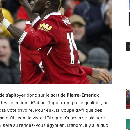
de s’apitoyer donc sur le sort de
Pierre-Emerick
les sélections (Gabon, Togo) n’ont pu se qualifier, ou
 la Côte d’Ivoire. Pour eux, la Coupe d’Afrique des
 qu’ils vont la vivre. L’Afrique n’a pas à se plaindre.
l sera au rendez-vous égyptien. D’abord, il y a le duo