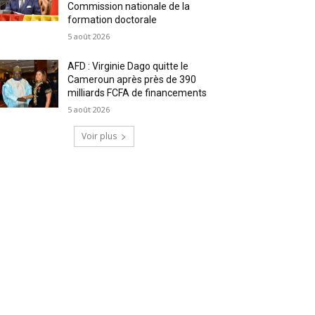
Commission nationale de la
formation doctorale
5 août 2026
AFD : Virginie Dago quitte le
Cameroun après près de 390
milliards FCFA de financements
5 août 2026
Voir plus