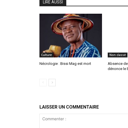
LIRE AUSSI
Culture
Non classé
Nécrologie : Bissi Mag est mort
Absence de P
dénonce le b
LAISSER UN COMMENTAIRE