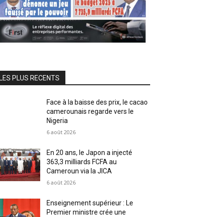
LES PLUS RECENTS
Face à la baisse des prix, le cacao
camerounais regarde vers le
Nigeria
6 août 2026
En 20 ans, le Japon a injecté
363,3 milliards FCFA au
Cameroun via la JICA
6 août 2026
Enseignement supérieur : Le
Premier ministre crée une