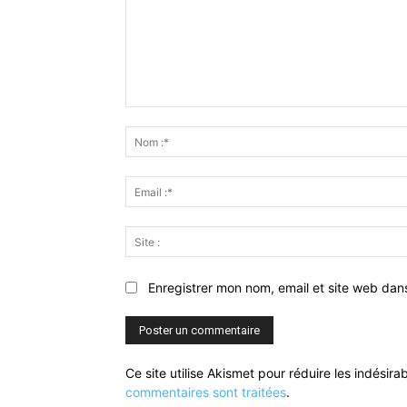
Commenter
:
Enregistrer mon nom, email et site web dan
Ce site utilise Akismet pour réduire les indésira
commentaires sont traitées
.