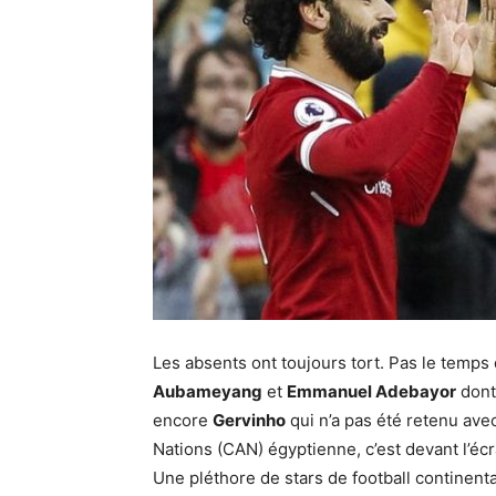
Les absents ont toujours tort. Pas le temps 
Aubameyang
et
Emmanuel Adebayor
dont 
encore
Gervinho
qui n’a pas été retenu avec
Nations (CAN) égyptienne, c’est devant l’écran
Une pléthore de stars de football continenta