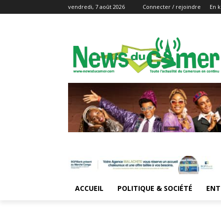
vendredi, 7 août 2026
Connecter / rejoindre
En k
ACCUEIL
POLITIQUE & SOCIÉTÉ
ENT