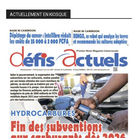
ACTUELLEMENT EN KIOSQUE