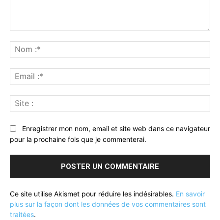
Commenter
:
No
:*
Ema
:*
Sit
:
Enregistrer mon nom, email et site web dans ce navigateur
pour la prochaine fois que je commenterai.
Ce site utilise Akismet pour réduire les indésirables.
En savoir
plus sur la façon dont les données de vos commentaires sont
traitées
.