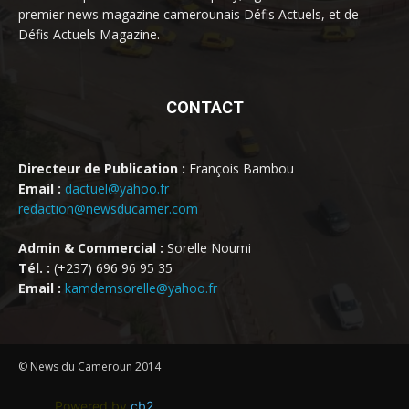
premier news magazine camerounais Défis Actuels, et de
Défis Actuels Magazine.
CONTACT
Directeur de Publication :
François Bambou
Email :
dactuel@yahoo.fr
redaction@newsducamer.com
Admin & Commercial :
Sorelle Noumi
Tél. :
(+237) 696 96 95 35
Email :
kamdemsorelle@yahoo.fr
© News du Cameroun 2014
Powered by
cb2
.