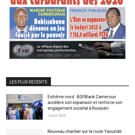
LES PLUS RECENTS
Extrême-nord : BGFIBank Cameroun
accélère son expansion et renforce son
engagement sociétal à Kousséri
7 août 2026
Nouveau chantier sur la route Yaoundé-