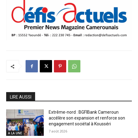
LIRE AUSSI
Extrême-nord : BGFIBank Cameroun
accélère son expansion et renforce son
engagement sociétal à Kousséri
7 août 2026
A LA UNE