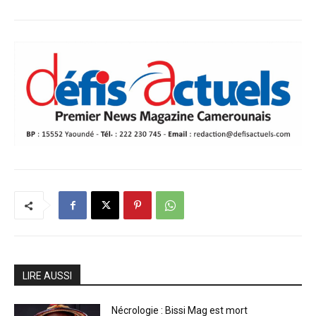
LIRE AUSSI
Nécrologie : Bissi Mag est mort