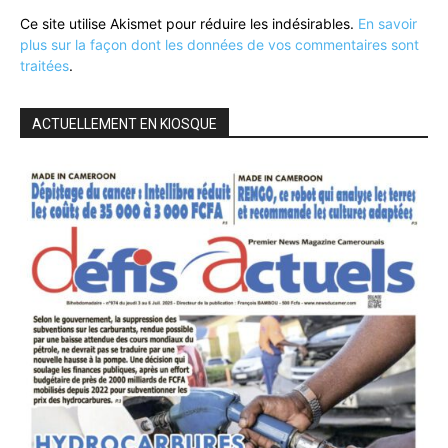
Ce site utilise Akismet pour réduire les indésirables.
En savoir
plus sur la façon dont les données de vos commentaires sont
traitées
.
ACTUELLEMENT EN KIOSQUE