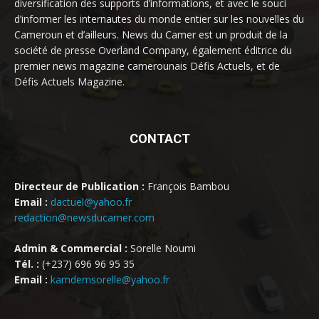
diversification des supports d’informations, et avec le souci
d’informer les internautes du monde entier sur les nouvelles du
Cameroun et d’ailleurs. News du Camer est un produit de la
société de presse Overland Company, également éditrice du
premier news magazine camerounais Défis Actuels, et de
Défis Actuels Magazine.
CONTACT
Directeur de Publication :
François Bambou
Email :
dactuel@yahoo.fr
redaction@newsducamer.com
Admin & Commercial :
Sorelle Noumi
Tél. :
(+237) 696 96 95 35
Email :
kamdemsorelle@yahoo.fr