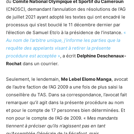
du
Comité National Olympique et Sportif du Cameroun
(CNOSC), demandant l’annulation des résolutions de l’AG
de juillet 2021 ayant adopté les textes qui ont encadré le
processus qui s’est bouclé le 11 décembre dernier par
l’élection de Samuel Eto’o à la présidence de l’instance.
«
Au nom de l’arbitre unique, j’informe les parties que la
requête des appelants visant à retirer la présente
procédure est acceptée
»
, a écrit
Delphine Deschenaux-
Rochat
dans un courrier.
Seulement, le lendemain,
Me Lebel Elomo Manga
, avocat
de l’autre faction de l’AG 2009 a une fois de plus saisi la
conseillère du TAS. Dans sa correspondance, l’avocat fait
remarquer qu’il agit dans la présente procédure au nom
et pour le compte de 17 personnes bien déterminées. Et
non pour le compte de l’AG de 2009. «
Mes mandants
tiennent à préciser qu’ils n’agissent pas en tant
qu’Assemblée Générale de la Fécafoot, mais