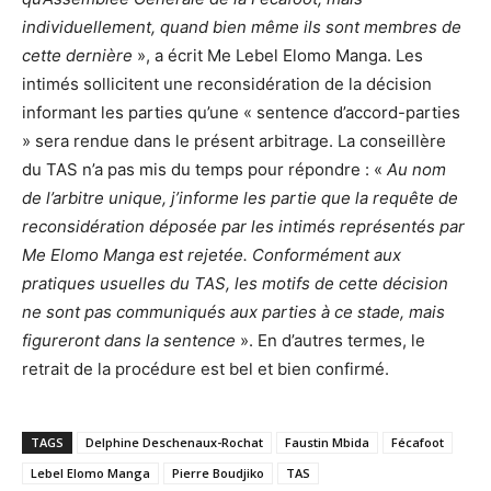
individuellement, quand bien même ils sont membres de
cette dernière
», a écrit Me Lebel Elomo Manga. Les
intimés sollicitent une reconsidération de la décision
informant les parties qu’une « sentence d’accord-parties
» sera rendue dans le présent arbitrage. La conseillère
du TAS n’a pas mis du temps pour répondre : «
Au nom
de l’arbitre unique, j’informe les partie que la requête de
reconsidération déposée par les intimés représentés par
Me Elomo Manga est rejetée. Conformément aux
pratiques usuelles du TAS, les motifs de cette décision
ne sont pas communiqués aux parties à ce stade, mais
figureront dans la sentence
». En d’autres termes, le
retrait de la procédure est bel et bien confirmé.
TAGS
Delphine Deschenaux-Rochat
Faustin Mbida
Fécafoot
Lebel Elomo Manga
Pierre Boudjiko
TAS