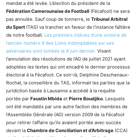
mandat a été levée. L’élection du président de la
Fédération Camerounaise de Football
(Fécafoot) ne sera
pas annulée. Sauf coup de tonnerre, le
Tribunal Arbitral
du Sport
(TAS) va trancher en faveur de l’instance faîtière
de notre football.
Les premiers indices d’une victoire de
l’ancien numéro 9 des Lions indomptables sur ses
adversaires sont tombés le 8 juin dernier.
Visant
l’annulation des résolutions de l’AG de juillet 2021 ayant
adoptées les textes qui ont encadré le dernier processus
électoral à la Fécafoot. Ce soir-là, Delphine Deschenaux-
Rochat, la conseillère du TAS, informait les parties que la
juridiction basée à Lausanne a accédé à la requête
portée par
Faustin Mbida
et
Pierre Boudjiko
. Lesquels
ont été mandatés par une autre faction des membres de
l’Assemblée Générale (AG) version 2009 de la Fécafoot
pour retirer l’affaire qu’ils avaient portée avec succès
devant la
Chambre de Conciliation et d’Arbitrage
(CCA)