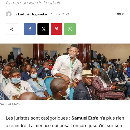
Camerounaise de Football
By
Ludovic Ngoueka
13 juin 2022
408
0
Samuel Eto'o
Les juristes sont catégoriques :
Samuel Eto’o
n’a plus rien
à craindre. La menace qui pesait encore jusqu’ici sur son