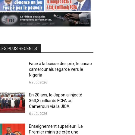
LES PLUS RECENTS
Face à la baisse des prix, le cacao
camerounais regarde vers le
Nigeria
6 août 2026
En 20 ans, le Japon a injecté
363,3 milliards FCFA au
Cameroun via la JICA
6 août 2026
Enseignement supérieur : Le
Premier ministre crée une