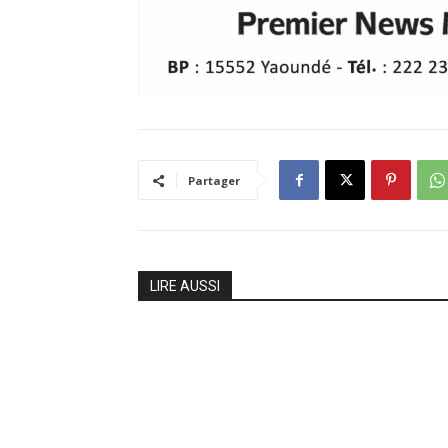
Partager
LIRE AUSSI