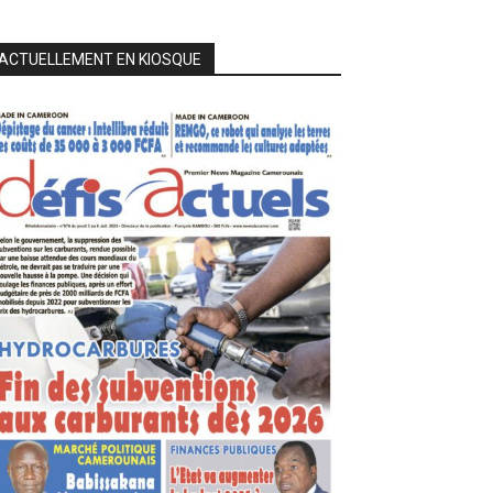
ACTUELLEMENT EN KIOSQUE