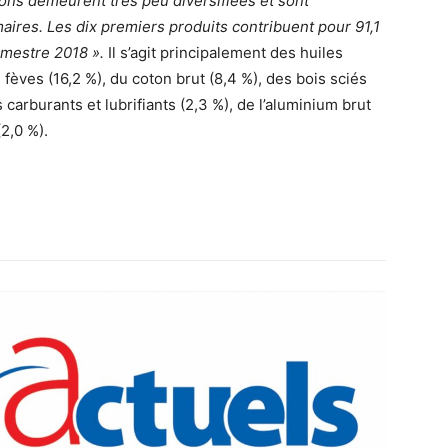
ions demeurent très peu diversifiées et sont
aires. Les dix premiers produits contribuent pour 91,1
imestre 2018 ».
Il s’agit principalement des huiles
 fèves (16,2 %), du coton brut (8,4 %), des bois sciés
 carburants et lubrifiants (2,3 %), de l’aluminium brut
2,0 %).