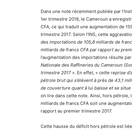
Dans une note récemment publiée par l’Institu
1er trimestre 2018, le Cameroun a enregistr
CFA, ce qui traduit une augmentation de 159
trimestre 2017. Selon l’INS, cette aggravati
des importations de 105,8 milliards de fran
milliards de francs CFA par rapport au prem
l’augmentation des importations résulte par
Nationale des Raffineries du Cameroun (Son
trimestre 2017
». En effet,
« cette reprise d’
pétrole brut qui s’élèvent à près de 43,1 mi
de couverture quant à lui baisse et se situ
on lire dans cette note. Ainsi, hors pétrole,
milliards de francs CFA soit une augmentati
rapport au premier trimestre 2017.
Cette hausse du déficit hors pétrole est li