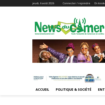
jeudi, 6 août 2026
Connecter / rejoindre
En kiosk
ACCUEIL
POLITIQUE & SOCIÉTÉ
ENT