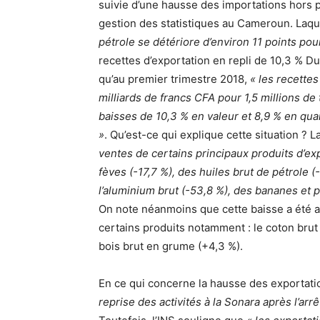
suivie d’une hausse des importations hors pé
gestion des statistiques au Cameroun. Laque
pétrole se détériore d’environ 11 points pou
recettes d’exportation en repli de 10,3 % Du
qu’au premier trimestre 2018,
« les recette
milliards de francs CFA pour 1,5 millions d
baisses de 10,3 % en valeur et 8,9 % en qua
»
. Qu’est-ce qui explique cette situation ? L
ventes de certains principaux produits d’exp
fèves (-17,7 %), des huiles brut de pétrole (-
l’aluminium brut (-53,8 %), des bananes et p
On note néanmoins que cette baisse a été a
certains produits notamment : le coton brut (
bois brut en grume (+4,3 %).
En ce qui concerne la hausse des exportation
reprise des activités à la Sonara après l’ar