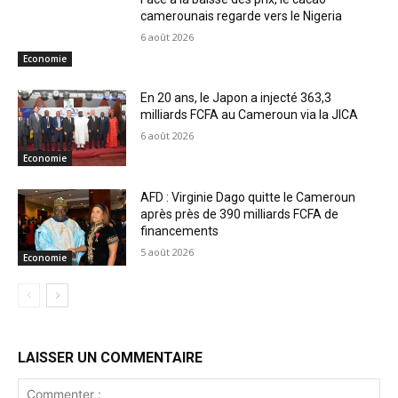
camerounais regarde vers le Nigeria
6 août 2026
Economie
En 20 ans, le Japon a injecté 363,3
milliards FCFA au Cameroun via la JICA
6 août 2026
Economie
AFD : Virginie Dago quitte le Cameroun
après près de 390 milliards FCFA de
financements
5 août 2026
Economie
LAISSER UN COMMENTAIRE