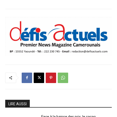
LIRE AUSSI
Face à la baisse des prix, le cacao