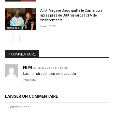
AFD : Virginie Dago quitte le Cameroun
après près de 390 milliards FCFA de
financements
5 août 2026
Economie
1 COMMENTAIRE
NFM
31 juillet 2024 à 6 h 59 min
L’administration par embuscade
Répondre
LAISSER UN COMMENTAIRE