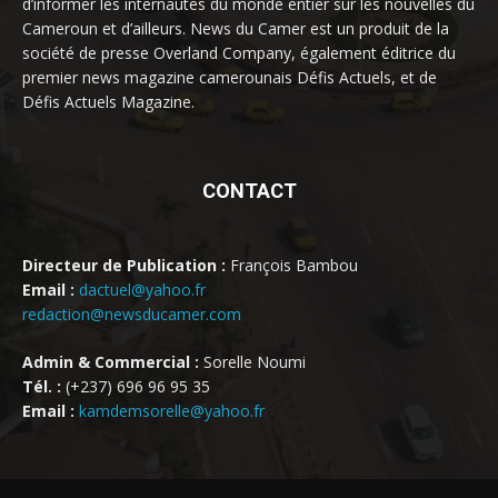
d’informer les internautes du monde entier sur les nouvelles du
Cameroun et d’ailleurs. News du Camer est un produit de la
société de presse Overland Company, également éditrice du
premier news magazine camerounais Défis Actuels, et de
Défis Actuels Magazine.
CONTACT
Directeur de Publication :
François Bambou
Email :
dactuel@yahoo.fr
redaction@newsducamer.com
Admin & Commercial :
Sorelle Noumi
Tél. :
(+237) 696 96 95 35
Email :
kamdemsorelle@yahoo.fr