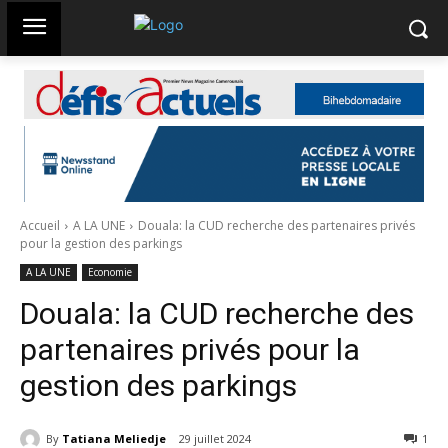
Accueil
A LA UNE
Douala: la CUD recherche des partenaires privés
pour la gestion des parkings
A LA UNE
Economie
Douala: la CUD recherche des
partenaires privés pour la
gestion des parkings
By
Tatiana Meliedje
29 juillet 2024
255
1