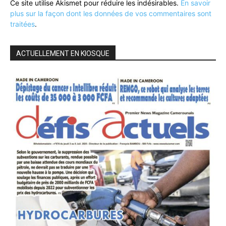
Ce site utilise Akismet pour réduire les indésirables.
En savoir
plus sur la façon dont les données de vos commentaires sont
traitées
.
ACTUELLEMENT EN KIOSQUE