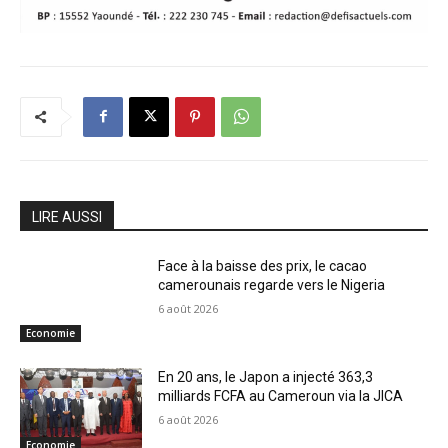
LIRE AUSSI
Face à la baisse des prix, le cacao
camerounais regarde vers le Nigeria
6 août 2026
Economie
En 20 ans, le Japon a injecté 363,3
milliards FCFA au Cameroun via la JICA
6 août 2026
Economie