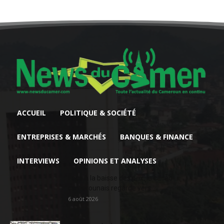
ACCUEIL
POLITIQUE & SOCIÉTÉ
ENTREPRISES & MARCHÉS
BANQUES & FINANCE
INTERVIEWS
OPINIONS ET ANALYSES
Face à la baisse des prix, le cacao
camerounais regarde vers...
6 août 2026