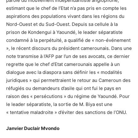
parole du mouvement indépendantiste anglophone,
estimant que le chef de l’Etat n’a pas pris en compte les
aspirations des populations vivant dans les régions du
Nord-Ouest et du Sud-Ouest. Depuis sa cellule à la
prison de Kondengui à Yaoundé, le leader séparatiste
condamné à la perpétuité, a qualifié de « non-événement
», le récent discours du président camerounais. Dans une
note transmise à l’AFP par l’un de ses avocats, ce dernier
regrette que le chef d’Etat camerounais appelle à un
dialogue avec la diaspora sans définir les « modalités
juridiques » qui permettraient le retour au Cameroun des
réfugiés ou demandeurs d’asile qui ont fui le pays en
raison des « persécutions » du régime de Yaoundé. Pour
le leader séparatiste, la sortie de M. Biya est une
« tentative maladroite » d’éviter des sanctions de l’ONU.
Janvier Duclair Mvondo