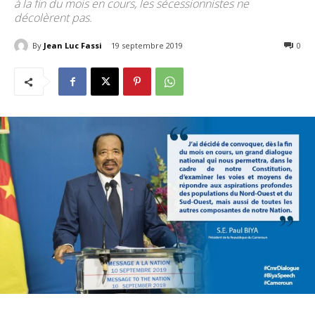
à la fin du mois en cours, les sécessionnistes ne
décolèrent pas.
By
Jean Luc Fassi
19 septembre 2019
2272
0