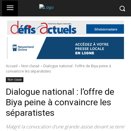
Accueil
Non classé
Dialogue national : l’offre de Biya peine à
convaincre les séparatistes
Non classé
Dialogue national : l’offre de
Biya peine à convaincre les
séparatistes
Malgré la convocation d’une grande assise devant se tenir