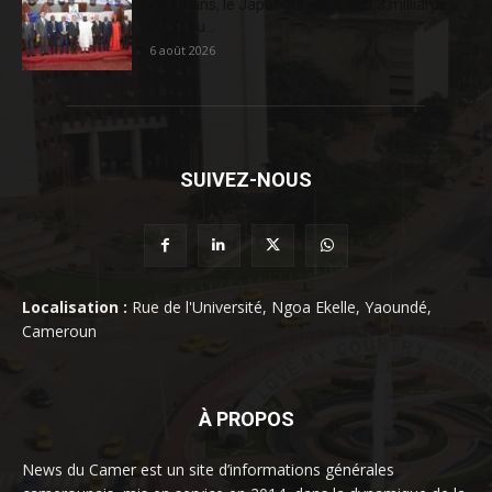
En 20 ans, le Japon a injecté 363,3 milliards
FCFA au...
6 août 2026
SUIVEZ-NOUS
Localisation :
Rue de l'Université, Ngoa Ekelle, Yaoundé,
Cameroun
À PROPOS
News du Camer est un site d’informations générales