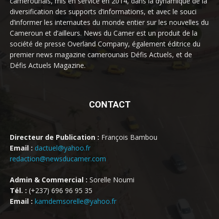
camerounais, mis en service en 2014, dans la dynamique de la
diversification des supports d’informations, et avec le souci
d’informer les internautes du monde entier sur les nouvelles du
Cameroun et d’ailleurs. News du Camer est un produit de la
société de presse Overland Company, également éditrice du
premier news magazine camerounais Défis Actuels, et de
Défis Actuels Magazine.
CONTACT
Directeur de Publication :
François Bambou
Email :
dactuel@yahoo.fr
redaction@newsducamer.com
Admin & Commercial :
Sorelle Noumi
Tél. :
(+237) 696 96 95 35
Email :
kamdemsorelle@yahoo.fr