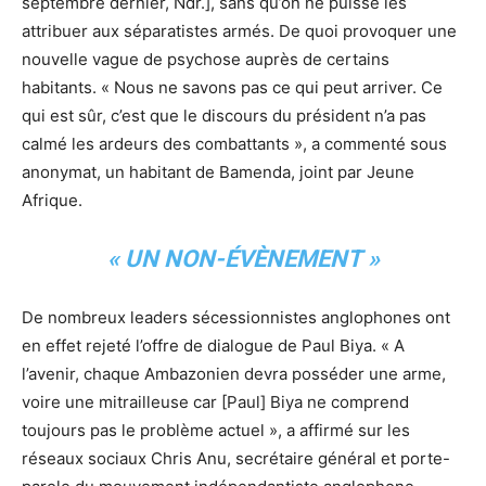
septembre dernier, Ndr.], sans qu’on ne puisse les
attribuer aux séparatistes armés. De quoi provoquer une
nouvelle vague de psychose auprès de certains
habitants. « Nous ne savons pas ce qui peut arriver. Ce
qui est sûr, c’est que le discours du président n’a pas
calmé les ardeurs des combattants », a commenté sous
anonymat, un habitant de Bamenda, joint par Jeune
Afrique.
« UN NON-ÉVÈNEMENT »
De nombreux leaders sécessionnistes anglophones ont
en effet rejeté l’offre de dialogue de Paul Biya. « A
l’avenir, chaque Ambazonien devra posséder une arme,
voire une mitrailleuse car [Paul] Biya ne comprend
toujours pas le problème actuel », a affirmé sur les
réseaux sociaux Chris Anu, secrétaire général et porte-