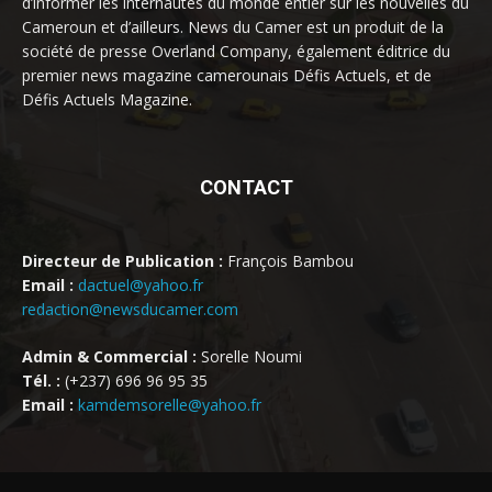
d’informer les internautes du monde entier sur les nouvelles du
Cameroun et d’ailleurs. News du Camer est un produit de la
société de presse Overland Company, également éditrice du
premier news magazine camerounais Défis Actuels, et de
Défis Actuels Magazine.
CONTACT
Directeur de Publication :
François Bambou
Email :
dactuel@yahoo.fr
redaction@newsducamer.com
Admin & Commercial :
Sorelle Noumi
Tél. :
(+237) 696 96 95 35
Email :
kamdemsorelle@yahoo.fr