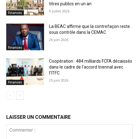
titres publics en un an
9 juillet 2026
Finances
La BEAC affirme que la contrefaçon reste
sous contrôle dans la CEMAC
26 juin 2026
Finances
Coopération : 484 milliards FCFA décaissés
dans le cadre de l’accord triennal avec
l’ITFC
25 juin 2026
Finances
LAISSER UN COMMENTAIRE