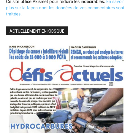
Ce site utilise Akismet pour réduire les indésirables.
En savoir
plus sur la façon dont les données de vos commentaires sont
traitées
.
ACTUELLEMENT EN KIOSQUE