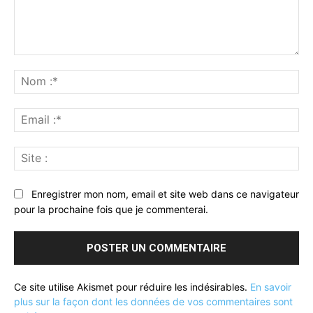
Commenter
:
No
:*
Ema
:*
Sit
:
Enregistrer mon nom, email et site web dans ce navigateur
pour la prochaine fois que je commenterai.
Ce site utilise Akismet pour réduire les indésirables.
En savoir
plus sur la façon dont les données de vos commentaires sont