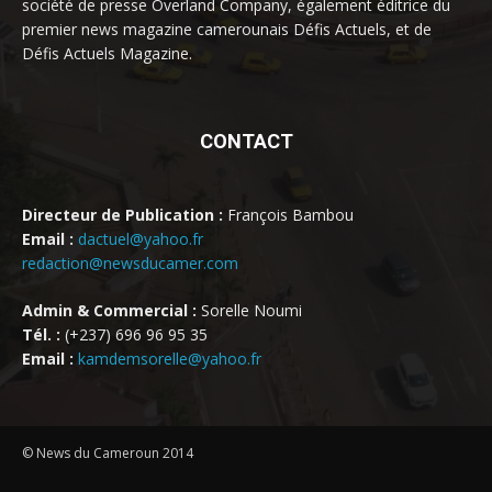
société de presse Overland Company, également éditrice du
premier news magazine camerounais Défis Actuels, et de
Défis Actuels Magazine.
CONTACT
Directeur de Publication :
François Bambou
Email :
dactuel@yahoo.fr
redaction@newsducamer.com
Admin & Commercial :
Sorelle Noumi
Tél. :
(+237) 696 96 95 35
Email :
kamdemsorelle@yahoo.fr
© News du Cameroun 2014