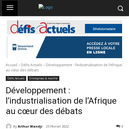
Accueil
Défis Actuels
Développement : l’industrialisation de l’Afrique
au cœur des débats
Défis Actuels
Entreprises & marché
Développement :
l’industrialisation de l’Afrique
au cœur des débats
By
Arthur Wandji
25 février 2022
168
0