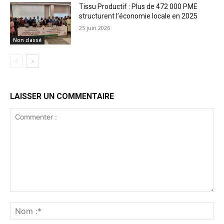
Tissu Productif : Plus de 472 000 PME
structurent l’économie locale en 2025
25 juin 2026
Non classé
LAISSER UN COMMENTAIRE
Commenter
:
No
:*