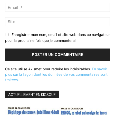
Ema
:*
Sit
:
Enregistrer mon nom, email et site web dans ce navigateur
pour la prochaine fois que je commenterai.
Ce site utilise Akismet pour réduire les indésirables.
En savoir
plus sur la façon dont les données de vos commentaires sont
traitées
.
ACTUELLEMENT EN KIOSQUE