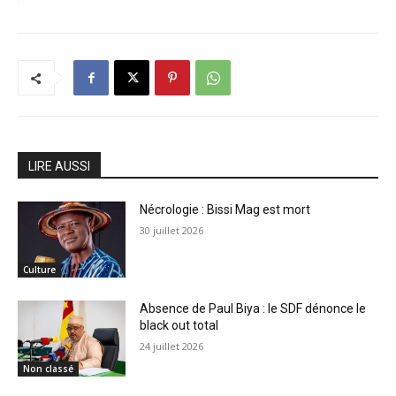
LIRE AUSSI
Nécrologie : Bissi Mag est mort
30 juillet 2026
Culture
Absence de Paul Biya : le SDF dénonce le
black out total
24 juillet 2026
Non classé