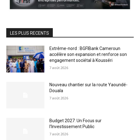
LES PLUS RECENTS
Extrême-nord : BGFIBank Cameroun
accélère son expansion et renforce son
engagement sociétal à Kousséri
7 août 2026
Nouveau chantier sur la route Yaoundé-
Douala
7 août 2026
Budget 2027: Un Focus sur
l’Investissement Public
7 août 2026