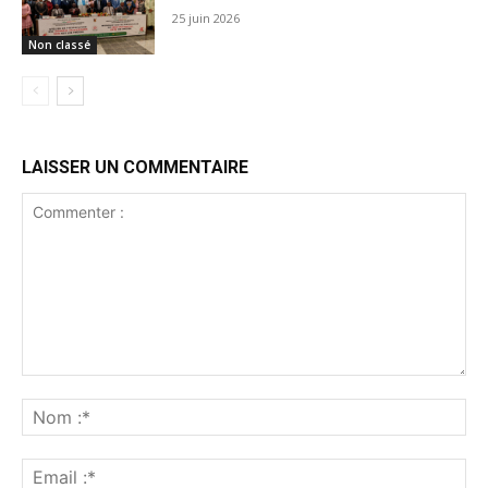
25 juin 2026
Non classé
LAISSER UN COMMENTAIRE
Commenter
:
No
:*
Ema