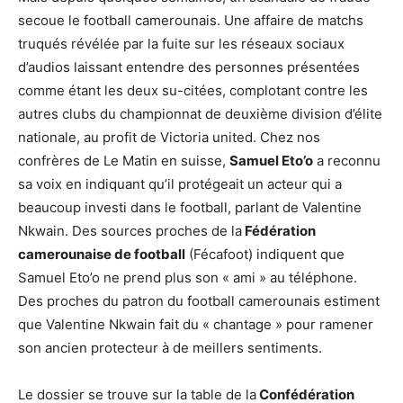
secoue le football camerounais. Une affaire de matchs
truqués révélée par la fuite sur les réseaux sociaux
d’audios laissant entendre des personnes présentées
comme étant les deux su-citées, complotant contre les
autres clubs du championnat de deuxième division d’élite
nationale, au profit de Victoria united. Chez nos
confrères de Le Matin en suisse,
Samuel Eto’o
a reconnu
sa voix en indiquant qu’il protégeait un acteur qui a
beaucoup investi dans le football, parlant de Valentine
Nkwain. Des sources proches de la
Fédération
camerounaise de football
(Fécafoot) indiquent que
Samuel Eto’o ne prend plus son « ami » au téléphone.
Des proches du patron du football camerounais estiment
que Valentine Nkwain fait du « chantage » pour ramener
son ancien protecteur à de meillers sentiments.
Le dossier se trouve sur la table de la
Confédération