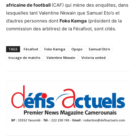
africaine de football
(CAF) qui mène des enquêtes, dans
lesquelles tant Valentine Nkwain que Samuel Eto’o et
d’autres personnes dont
Foko Kamga
(président de la
commission des arbitres) de la Fécafoot, sont cités.
TAGS
Fécafoot
Foko Kamga
Opopo
Samuel Eto’o
trucage de matchs
Valentine Nkwain
Victoria united