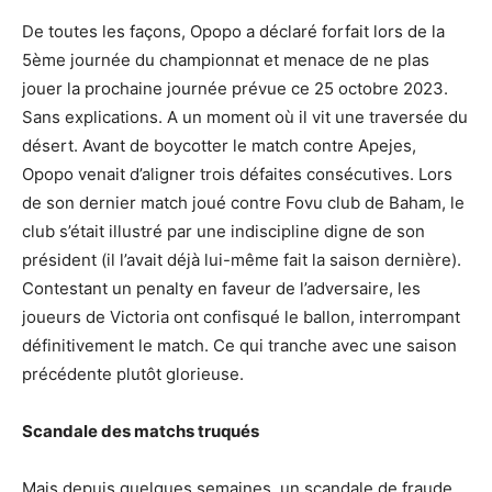
De toutes les façons, Opopo a déclaré forfait lors de la
5ème journée du championnat et menace de ne plas
jouer la prochaine journée prévue ce 25 octobre 2023.
Sans explications. A un moment où il vit une traversée du
désert. Avant de boycotter le match contre Apejes,
Opopo venait d’aligner trois défaites consécutives. Lors
de son dernier match joué contre Fovu club de Baham, le
club s’était illustré par une indiscipline digne de son
président (il l’avait déjà lui-même fait la saison dernière).
Contestant un penalty en faveur de l’adversaire, les
joueurs de Victoria ont confisqué le ballon, interrompant
définitivement le match. Ce qui tranche avec une saison
précédente plutôt glorieuse.
Scandale des matchs truqués
Mais depuis quelques semaines, un scandale de fraude