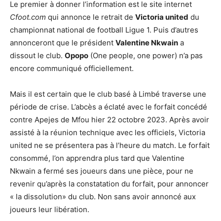
Le premier à donner l’information est le site internet
Cfoot.com
qui annonce le retrait de
Victoria united
du
championnat national de football Ligue 1. Puis d’autres
annonceront que le président
Valentine Nkwain
a
dissout le club.
Opopo
(One people, one power) n’a pas
encore communiqué officiellement.
Mais il est certain que le club basé à Limbé traverse une
période de crise. L’abcès a éclaté avec le forfait concédé
contre Apejes de Mfou hier 22 octobre 2023. Après avoir
assisté à la réunion technique avec les officiels, Victoria
united ne se présentera pas à l’heure du match. Le forfait
consommé, l’on apprendra plus tard que Valentine
Nkwain a fermé ses joueurs dans une pièce, pour ne
revenir qu’après la constatation du forfait, pour annoncer
« la dissolution» du club. Non sans avoir annoncé aux
joueurs leur libération.