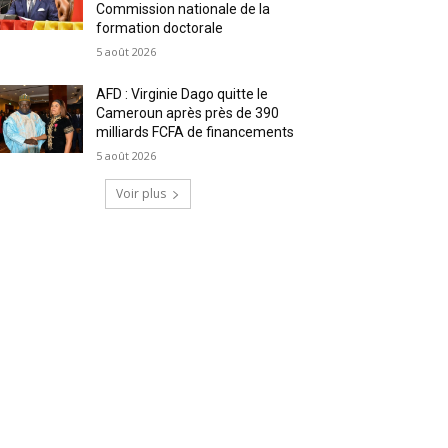
Commission nationale de la
formation doctorale
5 août 2026
AFD : Virginie Dago quitte le
Cameroun après près de 390
milliards FCFA de financements
5 août 2026
Voir plus