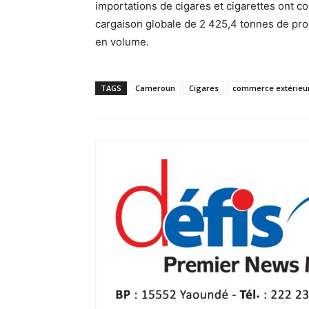
importations de cigares et cigarettes ont c
cargaison globale de 2 425,4 tonnes de pro
en volume.
TAGS
Cameroun
Cigares
commerce extérieu