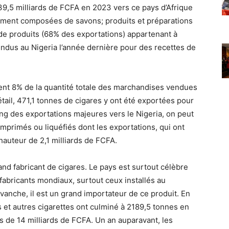
9,5 milliards de FCFA en 2023 vers ce pays d’Afrique
lement composées de savons; produits et préparations
e produits (68% des exportations) appartenant à
endus au Nigeria l’année dernière pour des recettes de
tent 8% de la quantité totale des marchandises vendues
étail, 471,1 tonnes de cigares y ont été exportées pour
ang des exportations majeures vers le Nigeria, on peut
mprimés ou liquéfiés dont les exportations, qui ont
hauteur de 2,1 milliards de FCFA.
 fabricant de cigares. Le pays est surtout célèbre
fabricants mondiaux, surtout ceux installés au
evanche, il est un grand importateur de ce produit. En
es et autres cigarettes ont culminé à 2189,5 tonnes en
 de 14 milliards de FCFA. Un an auparavant, les