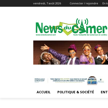
vendredi, 7 août 2026
Connecter / rejoindre
En k
ACCUEIL
POLITIQUE & SOCIÉTÉ
ENT