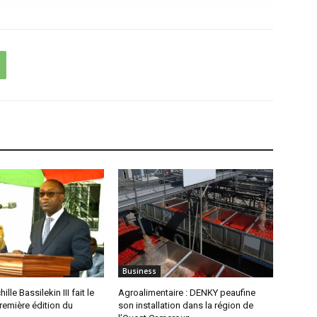
Business
ille Bassilekin III fait le
Agroalimentaire : DENKY peaufine
première édition du
son installation dans la région de