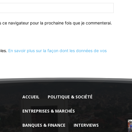
Site
:
s ce navigateur pour la prochaine fois que je commenterai.
bles.
En savoir plus sur la façon dont les données de vos
ACCUEIL
POLITIQUE & SOCIÉTÉ
ENTREPRISES & MARCHÉS
BANQUES & FINANCE
INTERVIEWS