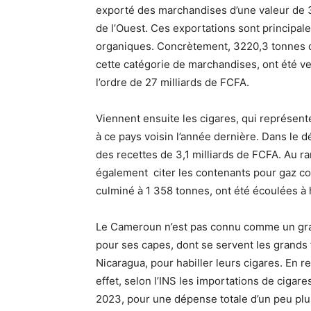
exporté des marchandises d’une valeur de 3
de l’Ouest. Ces exportations sont principa
organiques. Concrètement, 3220,3 tonnes d
cette catégorie de marchandises, ont été v
l’ordre de 27 milliards de FCFA.
Viennent ensuite les cigares, qui représen
à ce pays voisin l’année dernière. Dans le d
des recettes de 3,1 milliards de FCFA. Au r
également citer les contenants pour gaz co
culminé à 1 358 tonnes, ont été écoulées à 
Le Cameroun n’est pas connu comme un grand
pour ses capes, dont se servent les grands 
Nicaragua, pour habiller leurs cigares. En r
effet, selon l’INS les importations de cigar
2023, pour une dépense totale d’un peu plus