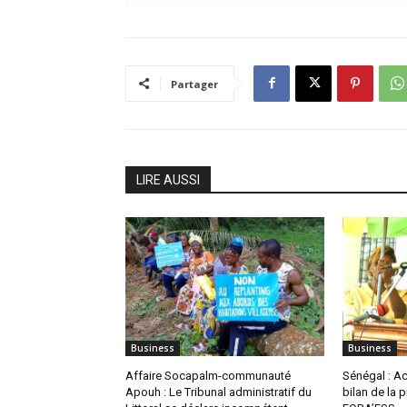
Partager
LIRE AUSSI
Business
Business
Affaire Socapalm-communauté
Sénégal : Ach
Apouh : Le Tribunal administratif du
bilan de la 