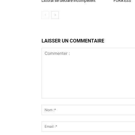
Littoral se déclare incompétent
FORA’ESS
LAISSER UN COMMENTAIRE
Commenter
: