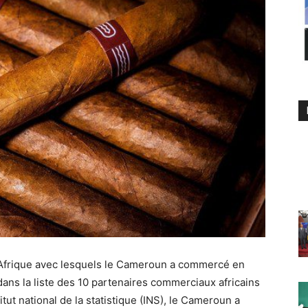
 d’Afrique avec lesquels le Cameroun a commercé en
dans la liste des 10 partenaires commerciaux africains
ut national de la statistique (INS), le Cameroun a