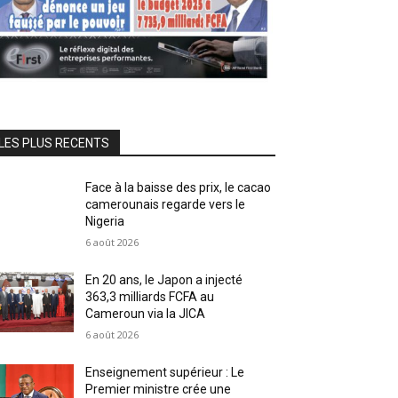
LES PLUS RECENTS
Face à la baisse des prix, le cacao
camerounais regarde vers le
Nigeria
6 août 2026
En 20 ans, le Japon a injecté
363,3 milliards FCFA au
Cameroun via la JICA
6 août 2026
Enseignement supérieur : Le
Premier ministre crée une