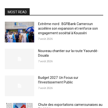
MOST READ
Extrême-nord : BGFIBank Cameroun
accélère son expansion et renforce son
engagement sociétal à Kousséri
7 août 2026
Nouveau chantier sur la route Yaoundé-
Douala
7 août 2026
Budget 2027: Un Focus sur
l’Investissement Public
7 août 2026
Chute des exportations camerounaises au