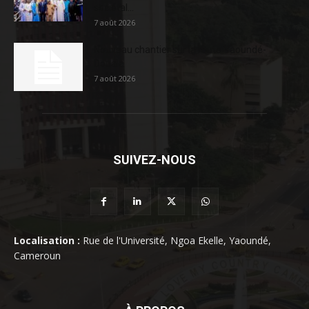
sociétal...
7 août 2026
Nouveau chantier sur la route Yaoundé-
Douala
7 août 2026
SUIVEZ-NOUS
Localisation :
Rue de l'Université, Ngoa Ekelle, Yaoundé,
Cameroun