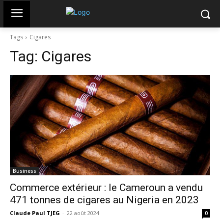
Tags
Cigares
Tag:
Cigares
Business
Commerce extérieur : le Cameroun a vendu
471 tonnes de cigares au Nigeria en 2023
Claude Paul TJEG
-
22 août 2024
0