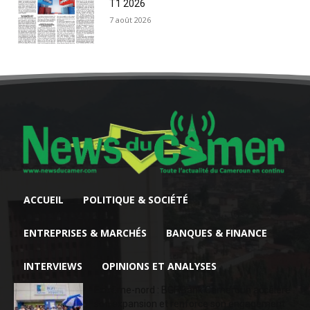
T1 2026
7 août 2026
ACCUEIL
POLITIQUE & SOCIÉTÉ
ENTREPRISES & MARCHÉS
BANQUES & FINANCE
INTERVIEWS
OPINIONS ET ANALYSES
Extrême-nord : BGFIBank Cameroun accélère
son expansion et renforce son engagement