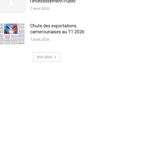
l’Investissement Public
7 août 2026
Chute des exportations
camerounaises au T1 2026
7 août 2026
Voir plus