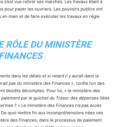
es s’est vue retirer ses marchés. Les travaux étant à
ns pour payer les ouvriers. Les pouvoirs publics ont
en main et de faire exécuter les travaux en régie
 RÔLE DU MINISTÈRE
 FINANCES
s dans les délais et si retard il y aurait dans la
erait pas du ministère des Finances
», confie l’un des
ent desdits décomptes. Pour lui, «
le ministère des
e paiement par le guichet du Trésor des dépenses liées
 termes ? «
Le ministère des Finances n’a pas accès
l. De quoi mettre fin aux incompréhensions nées ces
stère des Finances, dans le processus de paiement