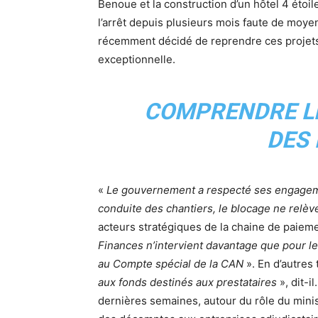
Benoue et la construction d’un hôtel 4 étoil
l’arrêt depuis plusieurs mois faute de moye
récemment décidé de reprendre ces projets 
exceptionnelle.
COMPRENDRE LE
DES
«
Le gouvernement a respecté ses engagement
conduite des chantiers, le blocage ne relèv
acteurs stratégiques de la chaine de paiem
Finances n’intervient davantage que pour l
au Compte spécial de la CAN
». En d’autres
aux fonds destinés aux prestataires
», dit-i
dernières semaines, autour du rôle du mini