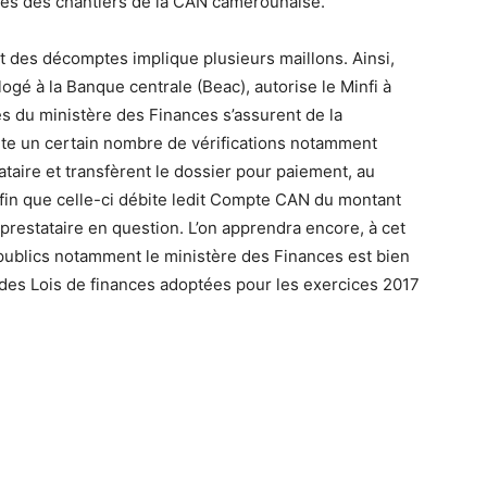
res des chantiers de la CAN camerounaise.
t des décomptes implique plusieurs maillons. Ainsi,
é à la Banque centrale (Beac), autorise le Minfi à
s du ministère des Finances s’assurent de la
te un certain nombre de vérifications notamment
tataire et transfèrent le dossier pour paiement, au
 afin que celle-ci débite ledit Compte CAN du montant
prestataire en question. L’on apprendra encore, à cet
s publics notamment le ministère des Finances est bien
 des Lois de finances adoptées pour les exercices 2017