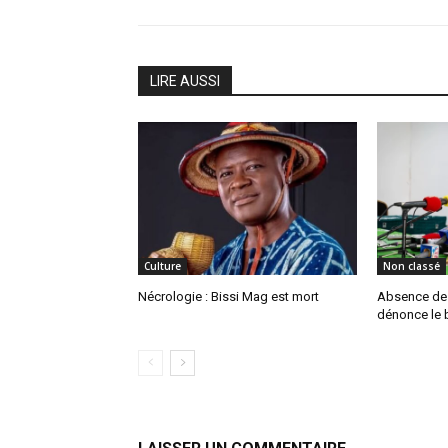
LIRE AUSSI
Culture
Non classé
Nécrologie : Bissi Mag est mort
Absence de P
dénonce le b