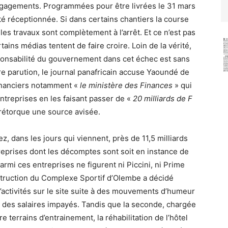
gagements. Programmées pour être livrées le 31 mars
té réceptionnée. Si dans certains chantiers la course
les travaux sont complètement à l’arrêt. Et ce n’est pas
ains médias tentent de faire croire. Loin de la vérité,
esponsabilité du gouvernement dans cet échec est sans
e parution, le journal panafricain accuse Yaoundé de
financiers notamment «
le ministère des Finances
» qui
ntreprises en les faisant passer de «
20 milliards de F
 rétorque une source avisée.
z, dans les jours qui viennent, près de 11,5 milliards
reprises dont les décomptes sont soit en instance de
armi ces entreprises ne figurent ni Piccini, ni Prime
struction du Complexe Sportif d’Olembe a décidé
d’activités sur le site suite à des mouvements d’humeur
t des salaires impayés. Tandis que la seconde, chargée
 terrains d’entrainement, la réhabilitation de l’hôtel