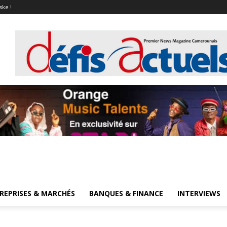
ske !
REPRISES & MARCHÉS
BANQUES & FINANCE
INTERVIEWS