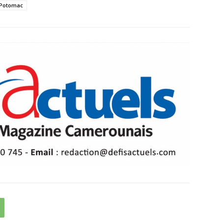
 Potomac