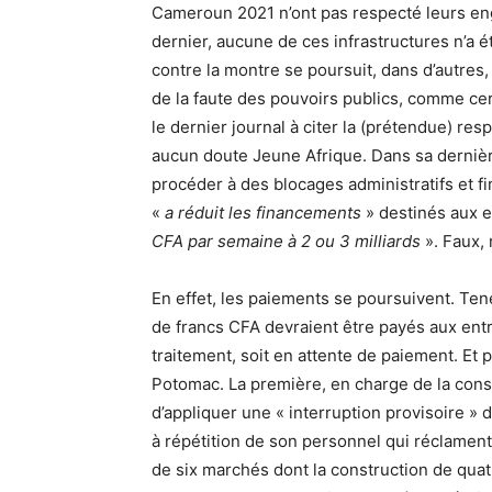
Cameroun 2021 n’ont pas respecté leurs en
dernier, aucune de ces infrastructures n’a é
contre la montre se poursuit, dans d’autres, 
de la faute des pouvoirs publics, comme cert
le dernier journal à citer la (prétendue) r
aucun doute Jeune Afrique. Dans sa dernièr
procéder à des blocages administratifs et 
«
a réduit les financements
» destinés aux e
CFA par semaine à 2 ou 3 milliards
». Faux,
En effet, les paiements se poursuivent. Tene
de francs CFA devraient être payés aux ent
traitement, soit en attente de paiement. Et p
Potomac. La première, en charge de la con
d’appliquer une « interruption provisoire » 
à répétition de son personnel qui réclamen
de six marchés dont la construction de quatre