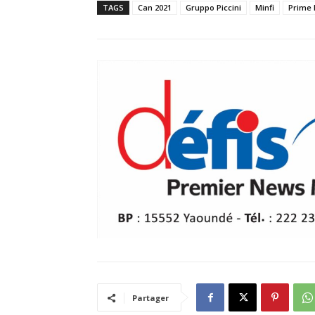
TAGS
Can 2021
Gruppo Piccini
Minfi
Prime
Partager