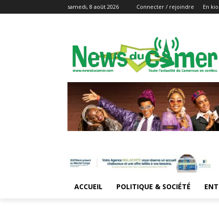
samedi, 8 août 2026
Connecter / rejoindre
En kio
ACCUEIL
POLITIQUE & SOCIÉTÉ
ENT