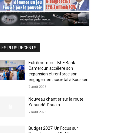
LES PLUS RECENTS
Extrême-nord : BGFIBank
Cameroun accélère son
expansion et renforce son
engagement sociétal à Kousséri
7 août 2026
Nouveau chantier sur la route
Yaoundé-Douala
7 août 2026
Budget 2027: Un Focus sur