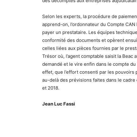
des décomptes aux entreprises adjudicatai
Selon les experts, la procédure de paiemen
apprend-on, l’ordonnateur du Compte CAN log
payer un prestataire. Les équipes technique
conformité des documents et opèrent ensui
celles liées aux pièces fournies par le pres
Trésor où, l’agent comptable saisit la Beac
demandé et le vire enfin dans le compte du 
effet, que l’effort consenti par les pouvoir
au-delà des prévisions faites dans le cadre
et 2018.
Jean Luc Fassi