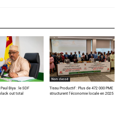
Non classé
aul Biya : le SDF
Tissu Productif : Plus de 472 000 PME
lack out total
structurent l’économie locale en 2025