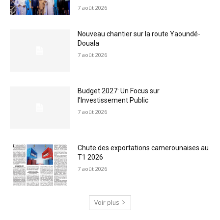
7 août 2026
Nouveau chantier sur la route Yaoundé-
Douala
7 août 2026
Budget 2027: Un Focus sur
l’Investissement Public
7 août 2026
Chute des exportations camerounaises au
T1 2026
7 août 2026
Voir plus