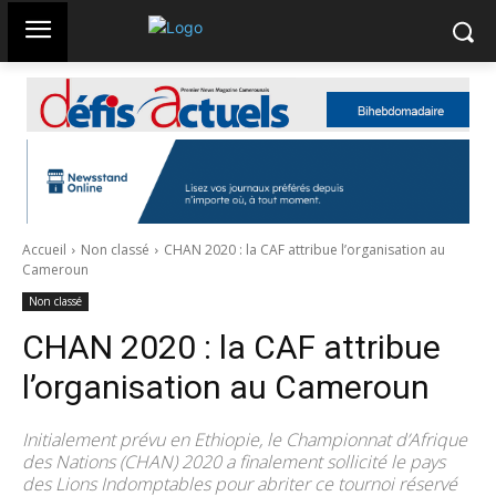
Accueil
Non classé
CHAN 2020 : la CAF attribue l’organisation au
Cameroun
Non classé
CHAN 2020 : la CAF attribue
l’organisation au Cameroun
Initialement prévu en Ethiopie, le Championnat d’Afrique
des Nations (CHAN) 2020 a finalement sollicité le pays
des Lions Indomptables pour abriter ce tournoi réservé