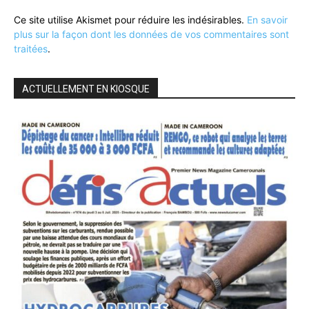
Ce site utilise Akismet pour réduire les indésirables.
En savoir
plus sur la façon dont les données de vos commentaires sont
traitées
.
ACTUELLEMENT EN KIOSQUE