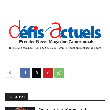
LIRE AUSSI
Nécrologie : Bissi Mag est mort