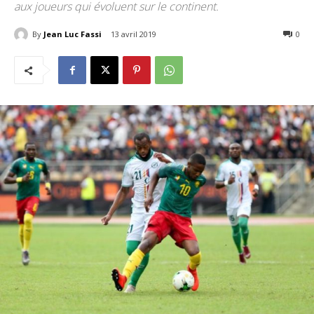
aux joueurs qui évoluent sur le continent.
By
Jean Luc Fassi
13 avril 2019
3490
0