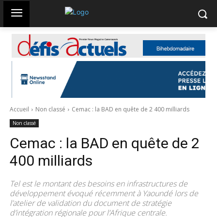
Accueil
Non classé
Cemac : la BAD en quête de 2 400 milliards
Non classé
Cemac : la BAD en quête de 2
400 milliards
Tel est le montant des besoins en infrastructures de
développement évoqué récemment à Yaoundé lors de
l’atelier de validation du document de stratégie
d’intégration régionale pour l’Afrique centrale.