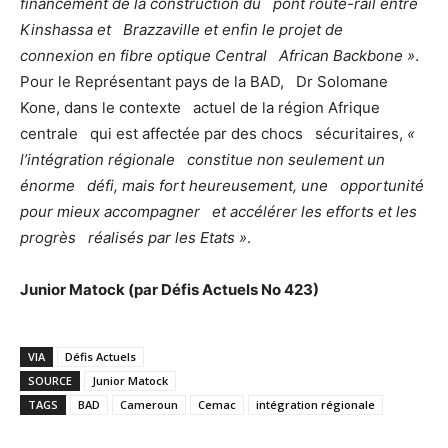
financement de la construction du pont route-rail entre
Kinshassa et Brazzaville et enfin le projet de
connexion en fibre optique Central African Backbone »
.
Pour le Représentant pays de la BAD, Dr Solomane
Kone, dans le contexte actuel de la région Afrique
centrale qui est affectée par des chocs sécuritaires,
«
l’intégration régionale constitue non seulement un
énorme défi, mais fort heureusement, une opportunité
pour mieux accompagner et accélérer les efforts et les
progrès réalisés par les Etats »
.
Junior Matock (par Défis Actuels No 423)
VIA
Défis Actuels
SOURCE
Junior Matock
TAGS
BAD
Cameroun
Cemac
intégration régionale