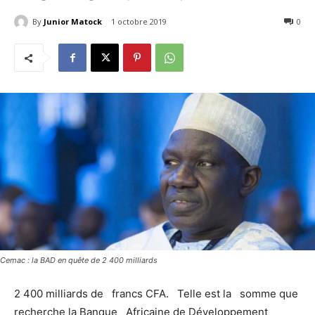
By
Junior Matock
1 octobre 2019
2201
0
Cemac : la BAD en quête de 2 400 milliards
2 400 milliards de francs CFA. Telle est la somme que
recherche la Banque Africaine de Développement