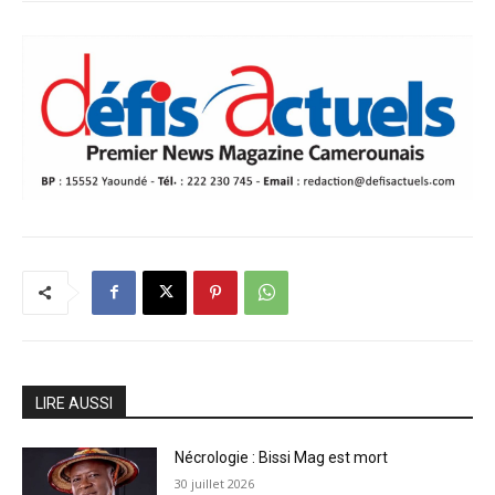
LIRE AUSSI
Nécrologie : Bissi Mag est mort
30 juillet 2026