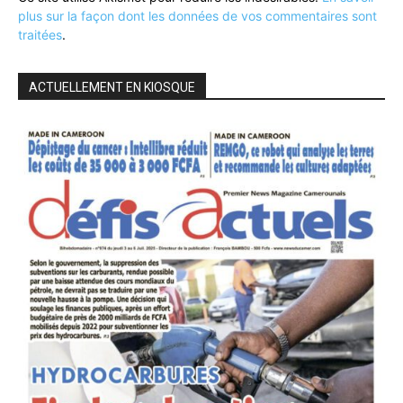
plus sur la façon dont les données de vos commentaires sont
traitées
.
ACTUELLEMENT EN KIOSQUE