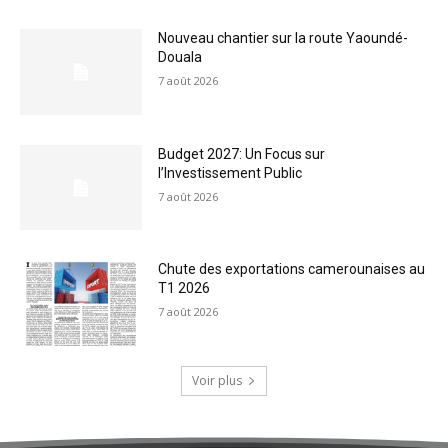
Nouveau chantier sur la route Yaoundé-
Douala
7 août 2026
Budget 2027: Un Focus sur
l’Investissement Public
7 août 2026
Chute des exportations camerounaises au
T1 2026
7 août 2026
Voir plus