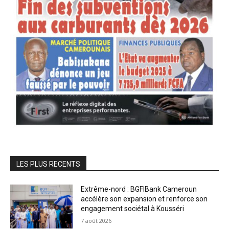
LES PLUS RECENTS
Extrême-nord : BGFIBank Cameroun
accélère son expansion et renforce son
engagement sociétal à Kousséri
7 août 2026